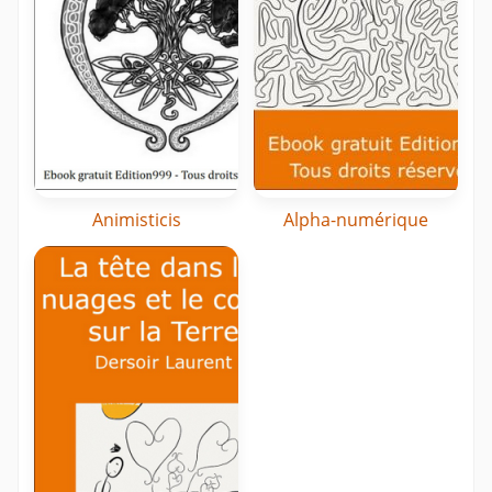
Animisticis
Alpha-numérique