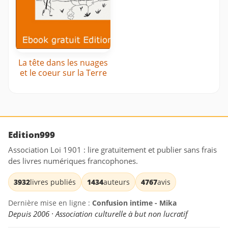
La tête dans les nuages
et le coeur sur la Terre
Edition999
Association Loi 1901 : lire gratuitement et publier sans frais
des livres numériques francophones.
3932
livres publiés
1434
auteurs
4767
avis
Dernière mise en ligne :
Confusion intime - Mika
Depuis 2006 · Association culturelle à but non lucratif