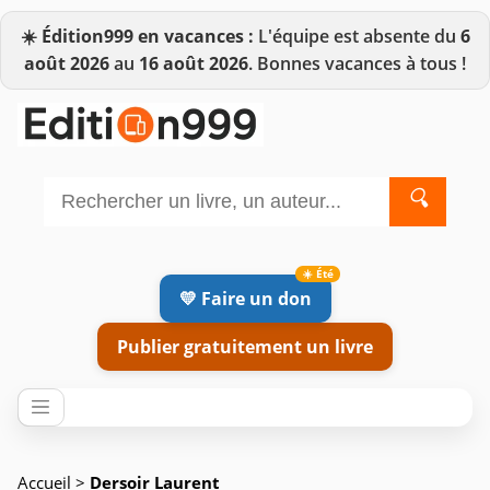
☀️
Édition999 en vacances :
L'équipe est absente du
6
août 2026
au
16 août 2026
. Bonnes vacances à tous !
🔍
💛 Faire un don
Publier gratuitement un livre
Accueil
>
Dersoir Laurent