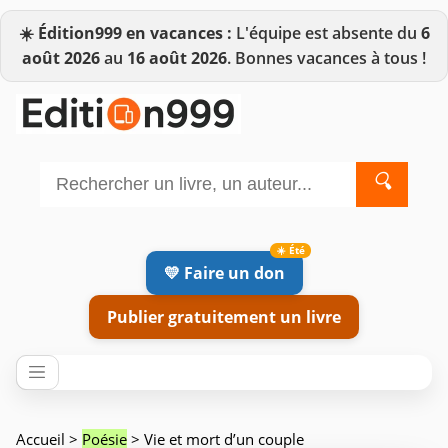
☀️
Édition999 en vacances :
L'équipe est absente du
6
août 2026
au
16 août 2026
. Bonnes vacances à tous !
🔍
💛 Faire un don
Publier gratuitement un livre
Accueil
>
Poésie
> Vie et mort d’un couple