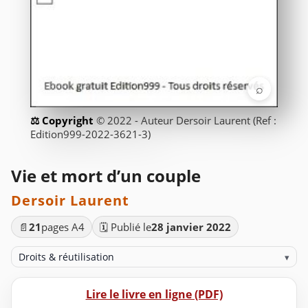
⌕
© 2022 - Auteur Dersoir Laurent (Ref :
Edition999-2022-3621-3)
Vie et mort d’un couple
Dersoir Laurent
📄
21
pages A4
🗓️ Publié le
28 janvier 2022
Droits & réutilisation
▾
Lire le livre en ligne (PDF)