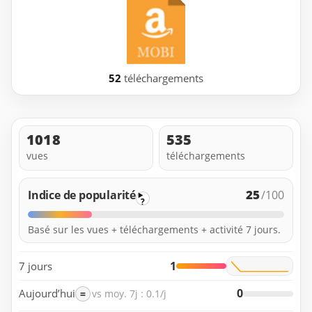
52
téléchargements
1018
535
vues
téléchargements
25
Indice de popularité
/100
?
Basé sur les vues + téléchargements + activité 7 jours.
1
7 jours
0
Aujourd’hui
=
vs moy. 7j : 0.1/j