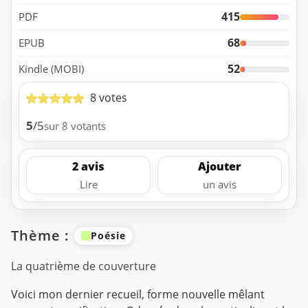
415
PDF
68
EPUB
52
Kindle (MOBI)
8 votes
5
/5
sur 8 votants
2 avis
Ajouter
Lire
un avis
Thème :
Poésie
La quatrième de couverture
Voici mon dernier recueil, forme nouvelle mêlant