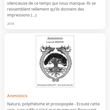
silencieuse de ce temps qui nous manque. Ils se
ressemblent tellement qu’ils donnent des
impressions (…)
2018
Animisticis
Nature, polythéisme et prosopopée - Ecoute cette
voix, aujourd’hui n’est que murmures Recouvert