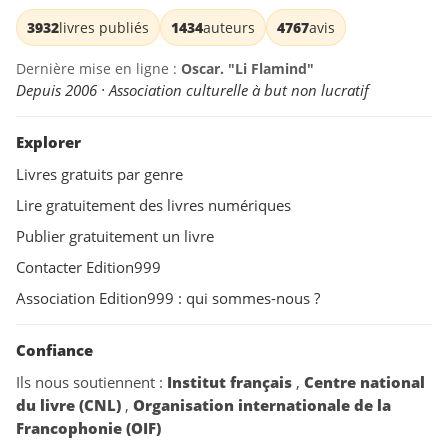
3932
livres publiés
1434
auteurs
4767
avis
Dernière mise en ligne :
Oscar. "Li Flamind"
Depuis 2006 · Association culturelle à but non lucratif
Explorer
Livres gratuits par genre
Lire gratuitement des livres numériques
Publier gratuitement un livre
Contacter Edition999
Association Edition999 : qui sommes-nous ?
Confiance
Ils nous soutiennent :
Institut français
,
Centre national
du livre (CNL)
,
Organisation internationale de la
Francophonie (OIF)