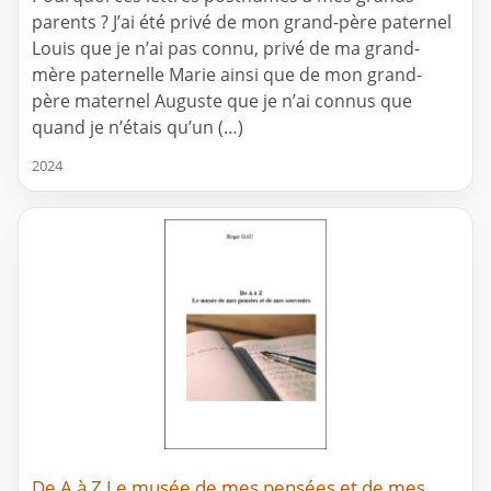
parents ? J’ai été privé de mon grand-père paternel
Louis que je n’ai pas connu, privé de ma grand-
mère paternelle Marie ainsi que de mon grand-
père maternel Auguste que je n’ai connus que
quand je n’étais qu’un (…)
2024
De A à Z Le musée de mes pensées et de mes