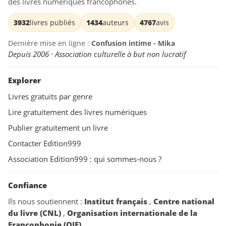
des livres numériques francophones.
3932
livres publiés
1434
auteurs
4767
avis
Dernière mise en ligne :
Confusion intime - Mika
Depuis 2006 · Association culturelle à but non lucratif
Explorer
Livres gratuits par genre
Lire gratuitement des livres numériques
Publier gratuitement un livre
Contacter Edition999
Association Edition999 : qui sommes-nous ?
Confiance
Ils nous soutiennent :
Institut français
,
Centre national
du livre (CNL)
,
Organisation internationale de la
Francophonie (OIF)