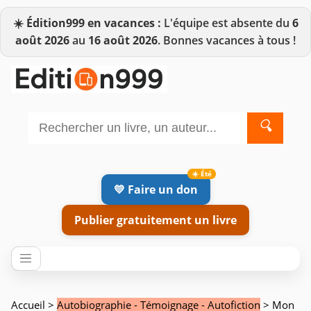
☀️
Édition999 en vacances :
L'équipe est absente du
6
août 2026
au
16 août 2026
. Bonnes vacances à tous !
🔍
💛 Faire un don
Publier gratuitement un livre
Accueil
>
Autobiographie - Témoignage - Autofiction
> Mon