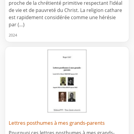
proche de la chrétienté primitive respectant l’idéal
de vie et de pauvreté du Christ. La religion cathare
est rapidement considérée comme une hérésie
par (…)
2024
Lettres posthumes à mes grands-parents
Pourquoi ces lettres posthumes à mes grands-