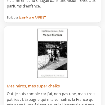
» clame en écho Chagall dans une vision rêvée aux
parfums d’enfance.
Ecrit par
Jean-Marie PARENT
Mes héros, mes super cheiks
Oui, je suis comblé car j’ai, non pas une, mais trois
patries : L’Espagne qui m’a vu naître, la France qui