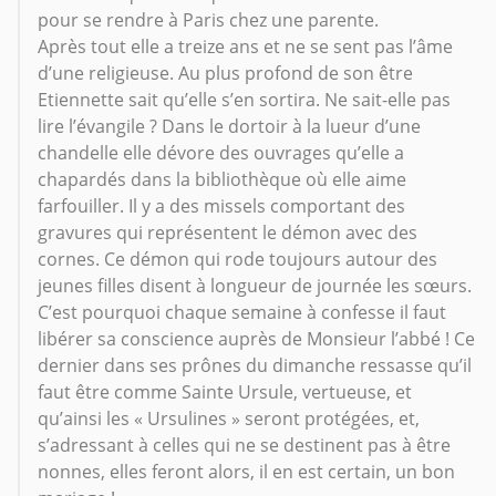
pour se rendre à Paris chez une parente.
Après tout elle a treize ans et ne se sent pas l’âme
d’une religieuse. Au plus profond de son être
Etiennette sait qu’elle s’en sortira. Ne sait-elle pas
lire l’évangile ? Dans le dortoir à la lueur d’une
chandelle elle dévore des ouvrages qu’elle a
chapardés dans la bibliothèque où elle aime
farfouiller. Il y a des missels comportant des
gravures qui représentent le démon avec des
cornes. Ce démon qui rode toujours autour des
jeunes filles disent à longueur de journée les sœurs.
C’est pourquoi chaque semaine à confesse il faut
libérer sa conscience auprès de Monsieur l’abbé ! Ce
dernier dans ses prônes du dimanche ressasse qu’il
faut être comme Sainte Ursule, vertueuse, et
qu’ainsi les « Ursulines » seront protégées, et,
s’adressant à celles qui ne se destinent pas à être
nonnes, elles feront alors, il en est certain, un bon