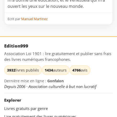
m’a donné une éducation, et le Venezuela qui m’a
ouvert les yeux sur le nouveau monde.
Ecrit par
Manuel Martinez
Edition999
Association Loi 1901 : lire gratuitement et publier sans frais
des livres numériques francophones.
3932
livres publiés
1434
auteurs
4766
avis
Dernière mise en ligne :
Gonfalon
Depuis 2006 · Association culturelle à but non lucratif
Explorer
Livres gratuits par genre
Lire gratuitement des livres numériques