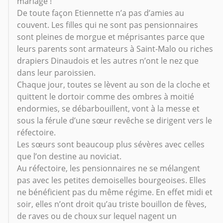
mariage !
De toute façon Etiennette n’a pas d’amies au
couvent. Les filles qui ne sont pas pensionnaires
sont pleines de morgue et méprisantes parce que
leurs parents sont armateurs à Saint-Malo ou riches
drapiers Dinaudois et les autres n’ont le nez que
dans leur paroissien.
Chaque jour, toutes se lèvent au son de la cloche et
quittent le dortoir comme des ombres à moitié
endormies, se débarbouillent, vont à la messe et
sous la férule d’une sœur revêche se dirigent vers le
réfectoire.
Les sœurs sont beaucoup plus sévères avec celles
que l’on destine au noviciat.
Au réfectoire, les pensionnaires ne se mélangent
pas avec les petites demoiselles bourgeoises. Elles
ne bénéficient pas du même régime. En effet midi et
soir, elles n’ont droit qu’au triste bouillon de fèves,
de raves ou de choux sur lequel nagent un