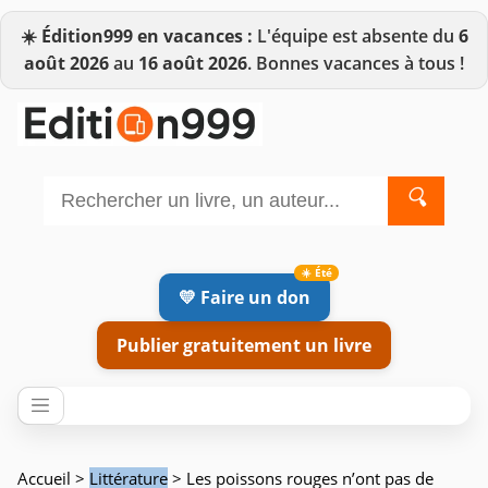
☀️
Édition999 en vacances :
L'équipe est absente du
6
août 2026
au
16 août 2026
. Bonnes vacances à tous !
🔍
💛 Faire un don
Publier gratuitement un livre
Accueil
>
Littérature
> Les poissons rouges n’ont pas de