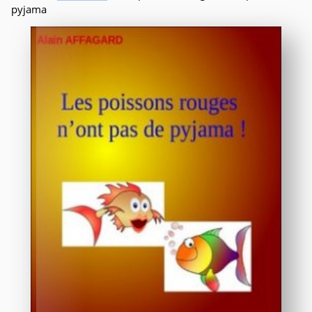
pyjama