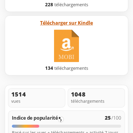
228
téléchargements
Télécharger sur Kindle
134
téléchargements
1514
1048
vues
téléchargements
25
Indice de popularité
/100
?
Basé sur les vues + téléchargements + activité 7 jours.