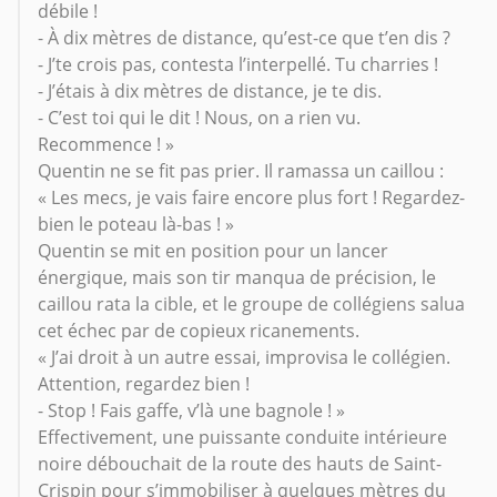
débile !
- À dix mètres de distance, qu’est-ce que t’en dis ?
- J’te crois pas, contesta l’interpellé. Tu charries !
- J’étais à dix mètres de distance, je te dis.
- C’est toi qui le dit ! Nous, on a rien vu.
Recommence ! »
Quentin ne se fit pas prier. Il ramassa un caillou :
« Les mecs, je vais faire encore plus fort ! Regardez-
bien le poteau là-bas ! »
Quentin se mit en position pour un lancer
énergique, mais son tir manqua de précision, le
caillou rata la cible, et le groupe de collégiens salua
cet échec par de copieux ricanements.
« J’ai droit à un autre essai, improvisa le collégien.
Attention, regardez bien !
- Stop ! Fais gaffe, v’là une bagnole ! »
Effectivement, une puissante conduite intérieure
noire débouchait de la route des hauts de Saint-
Crispin pour s’immobiliser à quelques mètres du