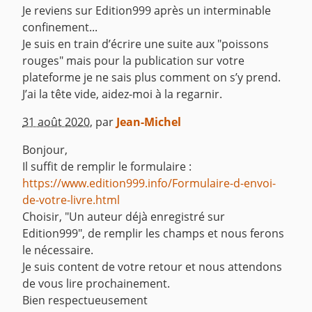
Je reviens sur Edition999 après un interminable
confinement...
Je suis en train d’écrire une suite aux "poissons
rouges" mais pour la publication sur votre
plateforme je ne sais plus comment on s’y prend.
J’ai la tête vide, aidez-moi à la regarnir.
^
31 août 2020
,
par
Jean-Michel
Bonjour,
Il suffit de remplir le formulaire :
https://www.edition999.info/Formulaire-d-envoi-
de-votre-livre.html
Choisir, "Un auteur déjà enregistré sur
Edition999", de remplir les champs et nous ferons
le nécessaire.
Je suis content de votre retour et nous attendons
de vous lire prochainement.
Bien respectueusement