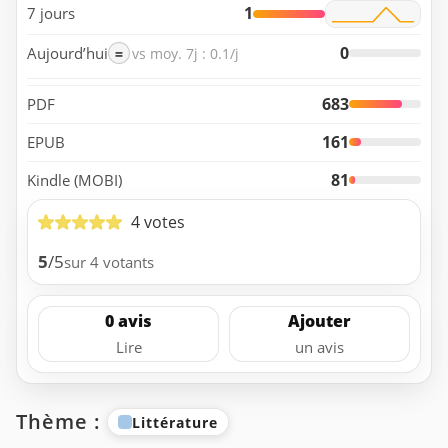
1
7 jours
0
Aujourd’hui
=
vs moy. 7j : 0.1/j
683
PDF
161
EPUB
81
Kindle (MOBI)
4 votes
5
/5
sur 4 votants
0 avis
Ajouter
Lire
un avis
Thème :
Littérature