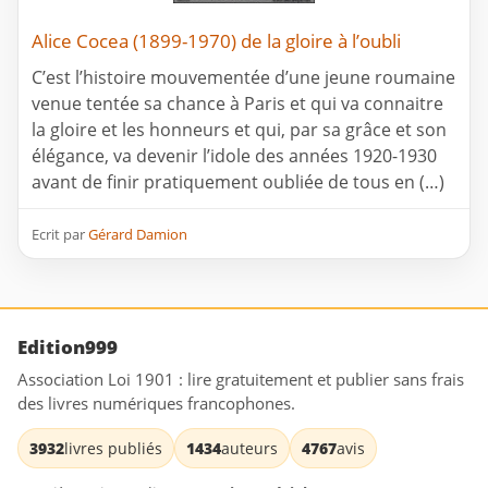
Alice Cocea (1899-1970) de la gloire à l’oubli
C’est l’histoire mouvementée d’une jeune roumaine
venue tentée sa chance à Paris et qui va connaitre
la gloire et les honneurs et qui, par sa grâce et son
élégance, va devenir l’idole des années 1920-1930
avant de finir pratiquement oubliée de tous en (…)
Ecrit par
Gérard Damion
Edition999
Association Loi 1901 : lire gratuitement et publier sans frais
des livres numériques francophones.
3932
livres publiés
1434
auteurs
4767
avis