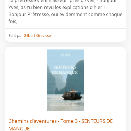
La prêtresse vient s’asseoir près d’Yves, - Bonjour
Yves, as-tu bien revu les explications d’hier !
Bonjour Prêtresse, oui évidemment comme chaque
fois,
Ecrit par
Gilbert Grevisse
Chemins d’aventures - Tome 3 - SENTEURS DE
MANGUE