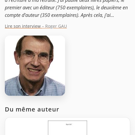
à l’écriture à ma retraite. J’ai publié deux livres papiers, le
premier avec un éditeur (750 exemplaires), le deuxième en
compte d’auteur (350 exemplaires). Après cela, j’ai...
Lire son interview
– Roger GAU
Du même auteur