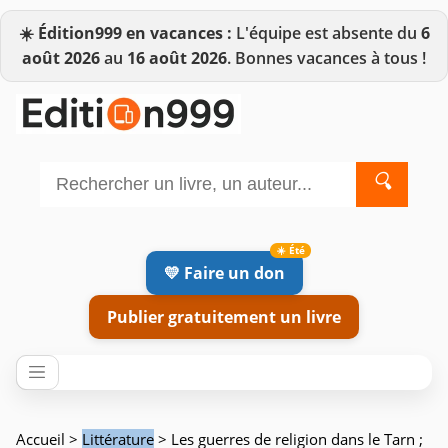
☀️
Édition999 en vacances :
L'équipe est absente du
6
août 2026
au
16 août 2026
. Bonnes vacances à tous !
🔍
💛 Faire un don
Publier gratuitement un livre
Accueil
>
Littérature
> Les guerres de religion dans le Tarn ;