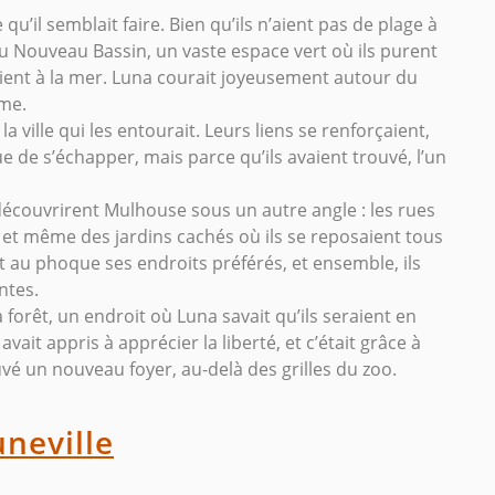
qu’il semblait faire. Bien qu’ils n’aient pas de plage à
du Nouveau Bassin, un vaste espace vert où ils purent
aient à la mer. Luna courait joyeusement autour du
sme.
a ville qui les entourait. Leurs liens se renforçaient,
e de s’échapper, mais parce qu’ils avaient trouvé, l’un
découvrirent Mulhouse sous un autre angle : les rues
, et même des jardins cachés où ils se reposaient tous
t au phoque ses endroits préférés, et ensemble, ils
ntes.
a forêt, un endroit où Luna savait qu’ils seraient en
avait appris à apprécier la liberté, et c’était grâce à
uvé un nouveau foyer, au-delà des grilles du zoo.
uneville