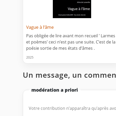
Vague à l’âme
Pas obligée de lire avant mon recueil ’ Larmes
et poèmes’ ceci n’est pas une suite. C’est de la
poésie sortie de mes états d’âmes .
2025
Un message, un comment
modération a priori
Votre contribution n’apparaîtra qu’après avo