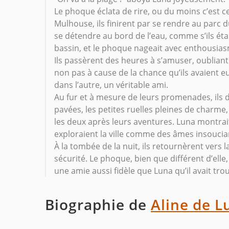
Le phoque éclata de rire, ou du moins c’est ce 
Mulhouse, ils finirent par se rendre au parc 
se détendre au bord de l’eau, comme s’ils ét
bassin, et le phoque nageait avec enthousia
Ils passèrent des heures à s’amuser, oubliant l
non pas à cause de la chance qu’ils avaient eu
dans l’autre, un véritable ami.
Au fur et à mesure de leurs promenades, ils 
pavées, les petites ruelles pleines de charme
les deux après leurs aventures. Luna montrai
exploraient la ville comme des âmes insoucia
À la tombée de la nuit, ils retournèrent vers l
sécurité. Le phoque, bien que différent d’elle, 
une amie aussi fidèle que Luna qu’il avait tro
Biographie de
Aline de L