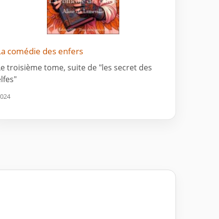
La comédie des enfers
Le troisième tome, suite de "les secret des
lfes"
024