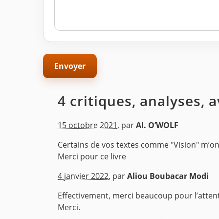
4 critiques, analyses, 
15 octobre 2021
,
par
Al. O’WOLF
Certains de vos textes comme "Vision" m’on
Merci pour ce livre
^
4 janvier 2022
,
par
Aliou Boubacar Modi
Effectivement, merci beaucoup pour l’attent
Merci.