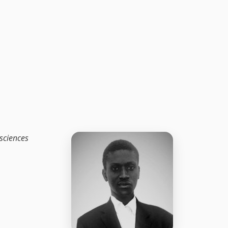
 sciences