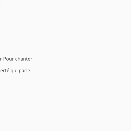
r
Pour chanter
erté qui parle.