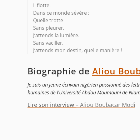
Il flotte.
Dans ce monde sévère ;
Quelle trotte !
Sans pleurer,
J’attends la lumière.
Sans vaciller,
J’attends mon destin, quelle manière !
Biographie de
Aliou Bou
Je suis un jeune écrivain nigérien passionné des lettr
humaines de l’Université Abdou Moumouni de Niam
Lire son interview
– Aliou Boubacar Modi