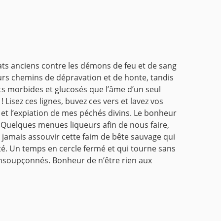
ts anciens contre les démons de feu et de sang
urs chemins de dépravation et de honte, tandis
s morbides et glucosés que l’âme d’un seul
! Lisez ces lignes, buvez ces vers et lavez vos
 et l’expiation de mes péchés divins.
Le bonheur
t. Quelques menues liqueurs afin de nous faire,
s jamais assouvir cette faim de bête sauvage qui
ité. Un temps en cercle fermé et qui tourne sans
 insoupçonnés. Bonheur de n’être rien aux