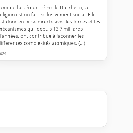
Comme l’a démontré Émile Durkheim, la
eligion est un fait exclusivement social. Elle
est donc en prise directe avec les forces et les
mécanismes qui, depuis 13,7 milliards
d’années, ont contribué à façonner les
différentes complexités atomiques, (…)
024