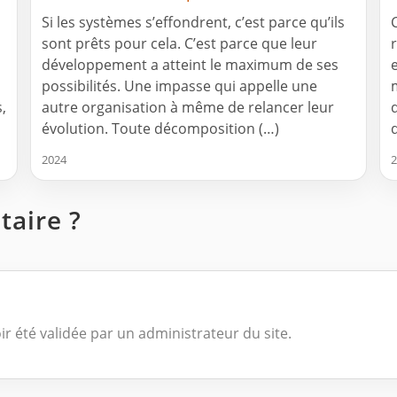
Si les systèmes s’effondrent, c’est parce qu’ils
sont prêts pour cela. C’est parce que leur
r
développement a atteint le maximum de ses
possibilités. Une impasse qui appelle une
,
autre organisation à même de relancer leur
évolution. Toute décomposition (…)
2024
2
aire ?
ir été validée par un administrateur du site.