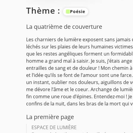
Thème :
Poésie
La quatrième de couverture
Les charniers de lumière exposent sans jamais 
léchés sur les plaies de leurs humaines victimes
que les restes angéliques forment un formidabl
homme a grand mal à saisir.
Je suis, j’étais ang
entrailles de sang et de douleur ! Mon chemin à 
et l’idée qu’ils se font de l’amour sont une far
un instant, oublier nos douleurs, aiguillons de v
me dévore l’âme et le coeur.
Archange de lumière
fin comme une roue d’épines.
Entendez-moi ! Je
confins de la nuit, dans les bras de la mort qui 
La première page
ESPACE DE LUMIÈRE