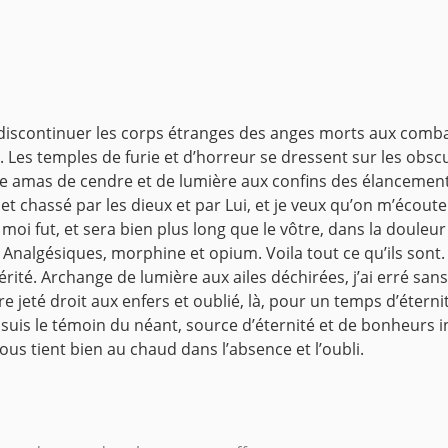
discontinuer les corps étranges des anges morts aux comba
.
Les temples de furie et d’horreur se dressent sur les obsc
e amas de cendre et de lumière aux confins des élancement
e et chassé par les dieux et par Lui, et je veux qu’on m’écoute 
moi fut, et sera bien plus long que le vôtre, dans la douleur
ce. Analgésiques, morphine et opium. Voila tout ce qu’ils son
érité.
Archange de lumière aux ailes déchirées, j’ai erré san
 jeté droit aux enfers et oublié, là, pour un temps d’étern
 suis le témoin du néant, source d’éternité et de bonheurs
vous tient bien au chaud dans l’absence et l’oubli.