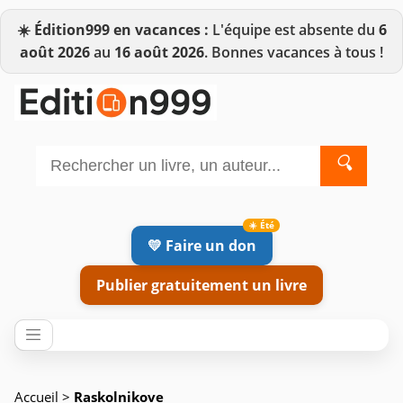
☀️
Édition999 en vacances :
L'équipe est absente du
6
août 2026
au
16 août 2026
. Bonnes vacances à tous !
🔍
💛 Faire un don
Publier gratuitement un livre
Accueil
>
Raskolnikove