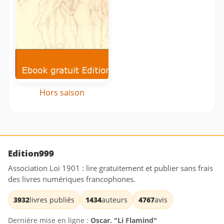
Hors saison
Edition999
Association Loi 1901 : lire gratuitement et publier sans frais
des livres numériques francophones.
3932
livres publiés
1434
auteurs
4767
avis
Dernière mise en ligne :
Oscar. "Li Flamind"