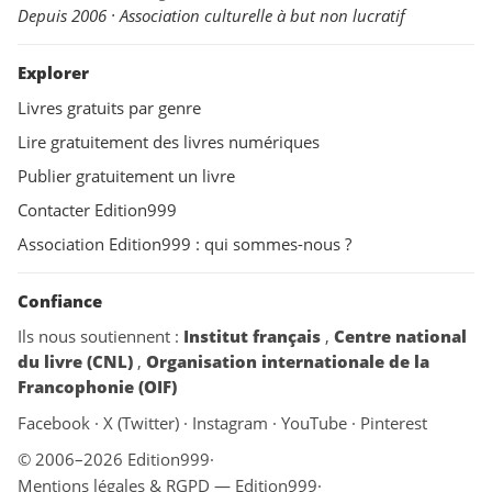
Depuis 2006 · Association culturelle à but non lucratif
Explorer
Livres gratuits par genre
Lire gratuitement des livres numériques
Publier gratuitement un livre
Contacter Edition999
Association Edition999 : qui sommes-nous ?
Confiance
Ils nous soutiennent :
Institut français
,
Centre national
du livre (CNL)
,
Organisation internationale de la
Francophonie (OIF)
Facebook
·
X (Twitter)
·
Instagram
·
YouTube
·
Pinterest
© 2006–2026 Edition999
·
Mentions légales & RGPD — Edition999
·