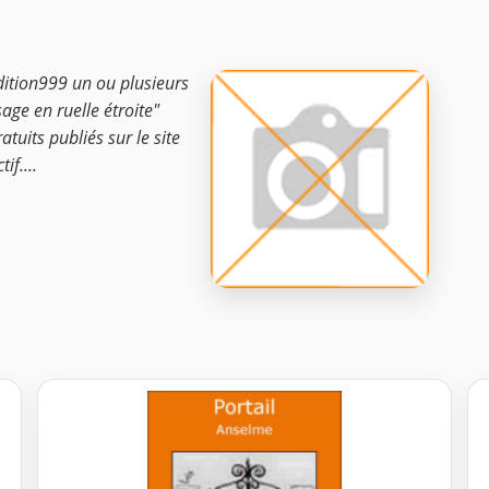
dition999 un ou plusieurs
age en ruelle étroite"
atuits publiés sur le site
if....