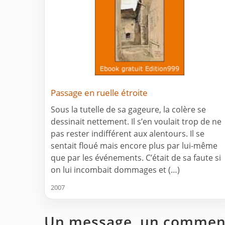
Passage en ruelle étroite
Sous la tutelle de sa gageure, la colère se
dessinait nettement. Il s’en voulait trop de ne
pas rester indifférent aux alentours. Il se
sentait floué mais encore plus par lui-même
que par les événements. C’était de sa faute si
on lui incombait dommages et (…)
2007
Un message, un comment