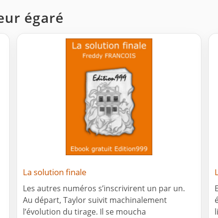
geur égaré
La solution finale
Les autres numéros s’inscrivirent un par un.
Au départ, Taylor suivit machinalement
l’évolution du tirage. Il se moucha