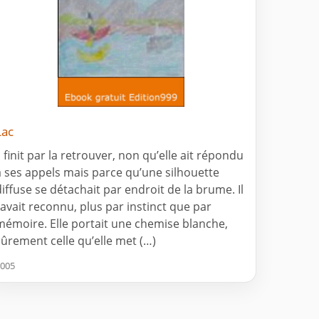
Lac
l finit par la retrouver, non qu’elle ait répondu
à ses appels mais parce qu’une silhouette
diffuse se détachait par endroit de la brume. Il
l’avait reconnu, plus par instinct que par
mémoire. Elle portait une chemise blanche,
sûrement celle qu’elle met (…)
005