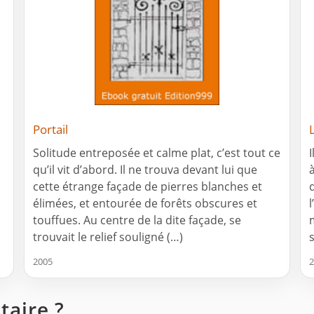
Portail
Solitude entreposée et calme plat, c’est tout ce
I
qu’il vit d’abord. Il ne trouva devant lui que
cette étrange façade de pierres blanches et
élimées, et entourée de forêts obscures et
touffues. Au centre de la dite façade, se
trouvait le relief souligné (…)
2005
2
aire ?