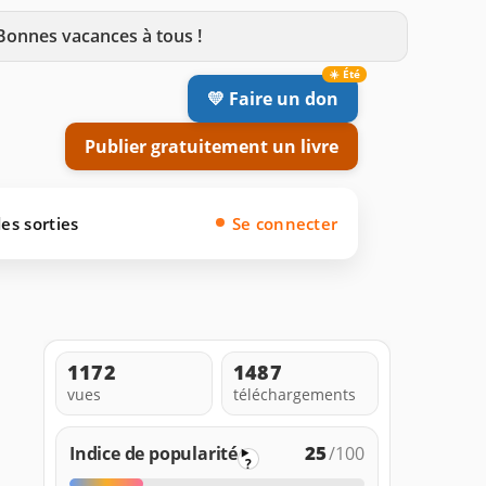
 Bonnes vacances à tous !
💛 Faire un don
Publier gratuitement un livre
es sorties
Se connecter
1172
1487
vues
téléchargements
25
Indice de popularité
/100
?