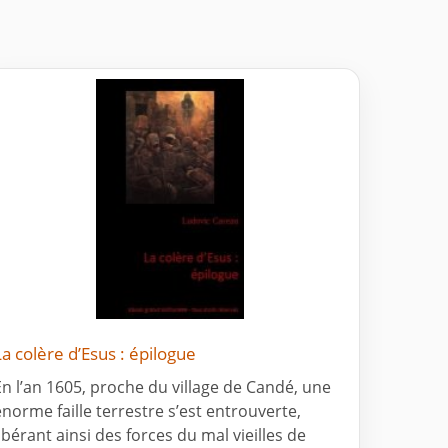
La colère d’Esus : épilogue
En l’an 1605, proche du village de Candé, une
énorme faille terrestre s’est entrouverte,
libérant ainsi des forces du mal vieilles de