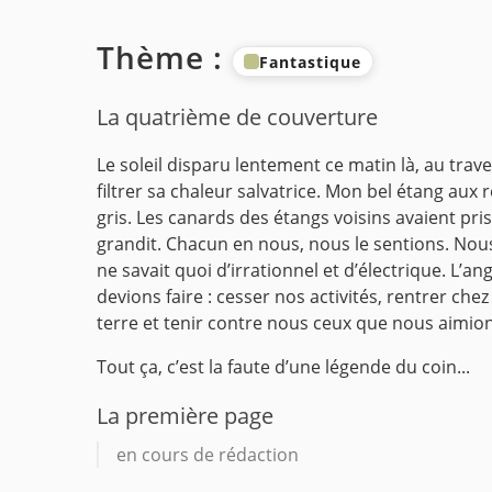
Thème :
Fantastique
La quatrième de couverture
Le soleil disparu lentement ce matin là, au tra
filtrer sa chaleur salvatrice. Mon bel étang aux
gris. Les canards des étangs voisins avaient pri
grandit.
Chacun en nous, nous le sentions. Nous a
ne savait quoi d’irrationnel et d’électrique.
L’ang
devions faire : cesser nos activités, rentrer ch
terre et tenir contre nous ceux que nous aimion
Tout ça, c’est la faute d’une légende du coin...
La première page
en cours de rédaction