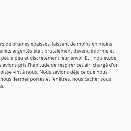
vers de brumes épaisses, laissant de moins en moins
 reflets argentés était brutalement devenu informe et
s peu à peu et discrètement leur envol.
Et l’inquiétude
vions pris l’habitude de respirer cet air, chargé d’on
oisse vint à nous.
Nous savions déjà ce que nous
ez nous, fermer portes et fenêtres, nous cacher sous
s.