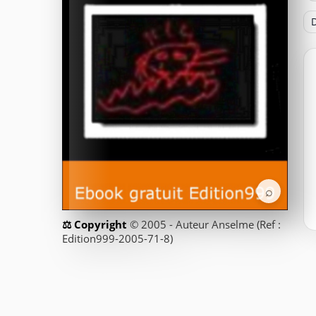
D
⌕
© 2005 - Auteur Anselme (Ref :
Edition999-2005-71-8)