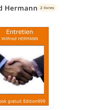
ied Hermann
2 livres