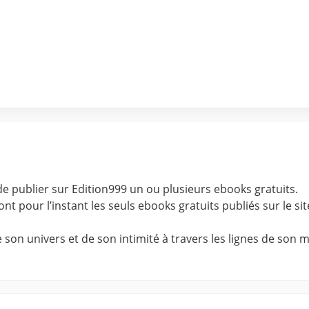
e publier sur Edition999 un ou plusieurs ebooks gratuits.
t pour l’instant les seuls ebooks gratuits publiés sur le sit
n univers et de son intimité à travers les lignes de son ma