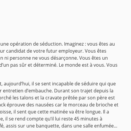
une opération de séduction. Imaginez : vous êtes au
leur candidat de votre futur employeur. Vous êtes
 Rien ni personne ne vous désarçonne. Vous êtes un
 d’un pas sûr et déterminé. Le monde est à vous. Vous
, aujourd’hui, il se sent incapable de séduire qui que
mier entretien d’embauche. Durant son trajet depuis la
rché les talons et la cravate prêtée par son père est
ack éprouve des nausées car le morceau de brioche et
oisse, il sent que cette matinée va être longue. Il a
 il se rend compte qu’il lui reste 45 minutes à
fé, assis sur une banquette, dans une salle enfumée...