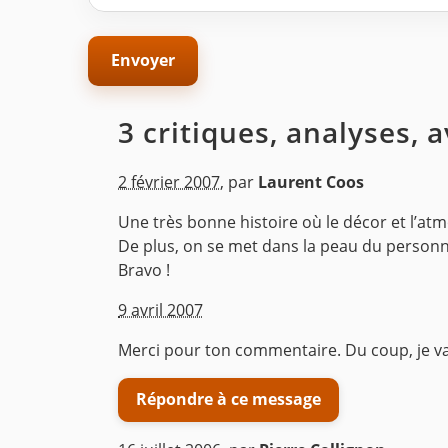
3 critiques, analyses, 
2 février 2007
,
par
Laurent Coos
Une très bonne histoire où le décor et l’atm
De plus, on se met dans la peau du personn
Bravo !
^
9 avril 2007
Merci pour ton commentaire. Du coup, je vais
Répondre à ce message