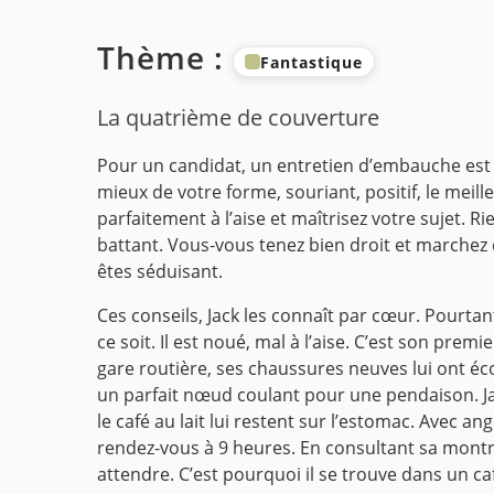
Thème :
Fantastique
La quatrième de couverture
Pour un candidat, un entretien d’embauche est 
mieux de votre forme, souriant, positif, le meil
parfaitement à l’aise et maîtrisez votre sujet.
battant. Vous-vous tenez bien droit et marchez
êtes séduisant.
Ces conseils, Jack les connaît par cœur. Pourtant
ce soit. Il est noué, mal à l’aise. C’est son pre
gare routière, ses chaussures neuves lui ont éco
un parfait nœud coulant pour une pendaison. J
le café au lait lui restent sur l’estomac. Avec ang
rendez-vous à 9 heures. En consultant sa montre,
attendre. C’est pourquoi il se trouve dans un ca