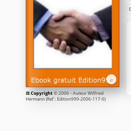
D
⌕
© 2006 - Auteur Wilfried
Hermann (Ref : Edition999-2006-117-0)