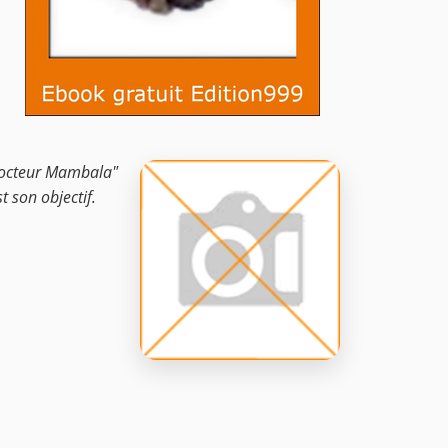
"Docteur Mambala"
t son objectif.