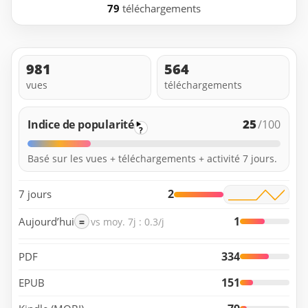
79
téléchargements
981
564
vues
téléchargements
25
Indice de popularité
/100
?
Basé sur les vues + téléchargements + activité 7 jours.
2
7 jours
1
Aujourd’hui
=
vs moy. 7j : 0.3/j
334
PDF
151
EPUB