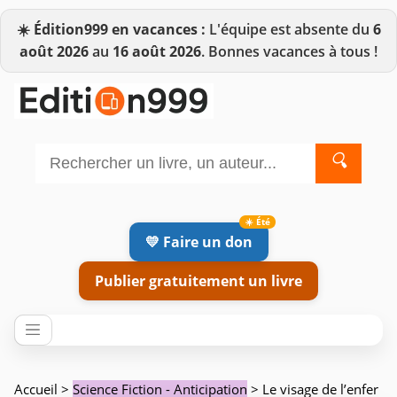
☀️
Édition999 en vacances :
L'équipe est absente du
6
août 2026
au
16 août 2026
. Bonnes vacances à tous !
🔍
💛 Faire un don
Publier gratuitement un livre
Accueil
>
Science Fiction - Anticipation
> Le visage de l’enfer