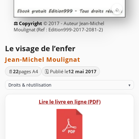
⌕
© 2017 - Auteur Jean-Michel
Moulignat (Ref : Edition999-2017-2081-2)
Le visage de l’enfer
Jean-Michel Moulignat
📄
22
pages A4
🗓️ Publié le
12 mai 2017
Droits & réutilisation
▾
Lire le livre en ligne (PDF)