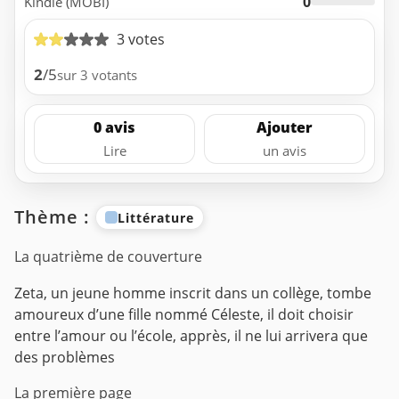
0
Kindle (MOBI)
3 votes
2
/5
sur 3 votants
0 avis
Ajouter
Lire
un avis
Thème :
Littérature
La quatrième de couverture
Zeta, un jeune homme inscrit dans un collège, tombe
amoureux d’une fille nommé Céleste, il doit choisir
entre l’amour ou l’école, apprès, il ne lui arrivera que
des problèmes
La première page