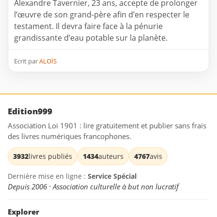
Alexandre Tavernier, 23 ans, accepte de prolonger
l’œuvre de son grand-père afin d’en respecter le
testament. Il devra faire face à la pénurie
grandissante d’eau potable sur la planète.
Ecrit par
ALOÏS
Edition999
Association Loi 1901 : lire gratuitement et publier sans frais
des livres numériques francophones.
3932
livres publiés
1434
auteurs
4767
avis
Dernière mise en ligne :
Service Spécial
Depuis 2006 · Association culturelle à but non lucratif
Explorer