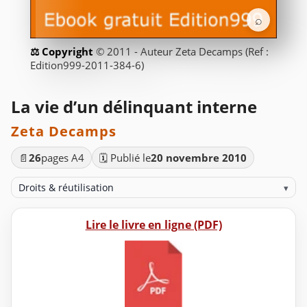
⌕
© 2011 - Auteur Zeta Decamps (Ref :
Edition999-2011-384-6)
La vie d’un délinquant interne
Zeta Decamps
📄
26
pages A4
🗓️ Publié le
20 novembre 2010
Droits & réutilisation
▾
Lire le livre en ligne (PDF)