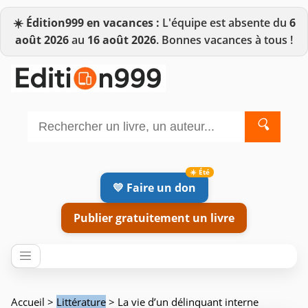
☀️
Édition999 en vacances :
L'équipe est absente du
6
août 2026
au
16 août 2026
. Bonnes vacances à tous !
🔍
💛 Faire un don
Publier gratuitement un livre
Accueil
>
Littérature
> La vie d’un délinquant interne