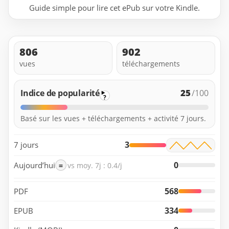
Guide simple pour lire cet ePub sur votre Kindle.
806
902
vues
téléchargements
25
Indice de popularité
/100
?
Basé sur les vues + téléchargements + activité 7 jours.
3
7 jours
0
Aujourd’hui
=
vs moy. 7j : 0.4/j
568
PDF
334
EPUB