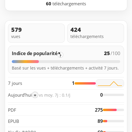
60
téléchargements
579
424
vues
téléchargements
25
Indice de popularité
/100
?
Basé sur les vues + téléchargements + activité 7 jours.
1
7 jours
0
Aujourd’hui
=
vs moy. 7j : 0.1/j
275
PDF
89
EPUB