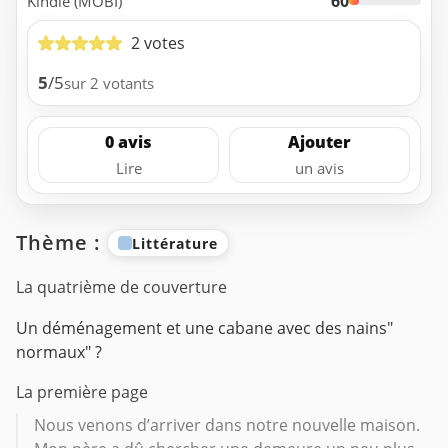
60
Kindle (MOBI)
2 votes
5
/5
sur 2 votants
0 avis
Ajouter
Lire
un avis
Thème :
Littérature
La quatrième de couverture
Un déménagement et une cabane avec des nains"
normaux" ?
La première page
Nous venons d’arriver dans notre nouvelle maison.