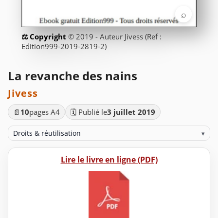
⌕
© 2019 - Auteur Jivess (Ref :
Edition999-2019-2819-2)
La revanche des nains
Jivess
📄
10
pages A4
🗓️ Publié le
3 juillet 2019
Droits & réutilisation
▾
Lire le livre en ligne (PDF)