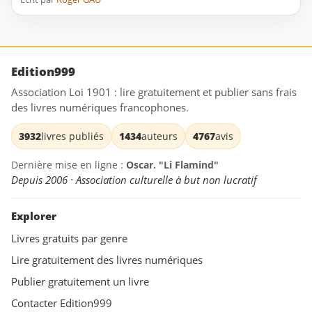
Edition999
Association Loi 1901 : lire gratuitement et publier sans frais
des livres numériques francophones.
3932
livres publiés
1434
auteurs
4767
avis
Dernière mise en ligne :
Oscar. "Li Flamind"
Depuis 2006 · Association culturelle à but non lucratif
Explorer
Livres gratuits par genre
Lire gratuitement des livres numériques
Publier gratuitement un livre
Contacter Edition999