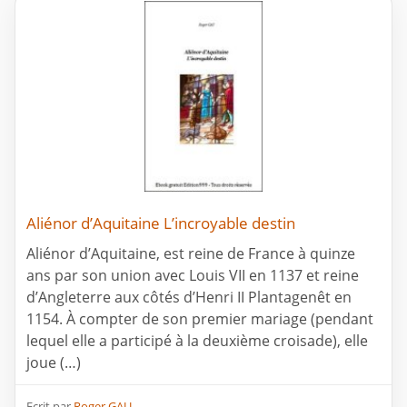
Aliénor d’Aquitaine L’incroyable destin
Aliénor d’Aquitaine, est reine de France à quinze
ans par son union avec Louis VII en 1137 et reine
d’Angleterre aux côtés d’Henri II Plantagenêt en
1154. À compter de son premier mariage (pendant
lequel elle a participé à la deuxième croisade), elle
joue (…)
Ecrit par
Roger GAU