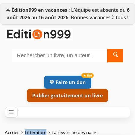
☀️
Édition999 en vacances :
L'équipe est absente du
6
août 2026
au
16 août 2026
. Bonnes vacances à tous !
🔍
💛 Faire un don
Publier gratuitement un livre
Accueil
>
Littérature
> La revanche des nains