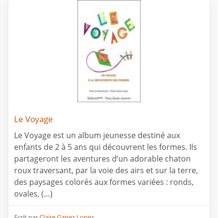
Le Voyage
Le Voyage est un album jeunesse destiné aux
enfants de 2 à 5 ans qui découvrent les formes. Ils
partageront les aventures d’un adorable chaton
roux traversant, par la voie des airs et sur la terre,
des paysages colorés aux formes variées : ronds,
ovales, (…)
Ecrit par
Claire Ganez Lopez