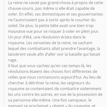
La reine ne savait pas grand-chose à propos de cette
chauve-souris, pas même si elle était capable de
voler. En effet, ses domestiques et ses gouvernantes
ne l’autorisaient pas à sortir après le coucher du
soleil. De plus, la petite bête avait une bien trop
mauvaise vue pour se risquer à voler en plein jour.
Un jour d’été, une révolution éclata dans le
royaume. Les servantes de la reine, ne sachant
lequel des combattants allait prendre l’avantage, la
laissèrent seule afin d’aller voir la bataille qui faisait
rage.
Il faut que vous sachiez qu’en ces temps-là, les
révolutions étaient des choses fort différentes de
celles que nous connaissons aujourd’hui. Au lieu de
chercher à détrôner la reine, les seigneurs du
royaume se contentaient de combattre violemment
les uns contre les autres, en vue de la possession de
sa personne elle-même. Une fois vainqueur, le
gagnant se proclamait « régent » du royaume, et