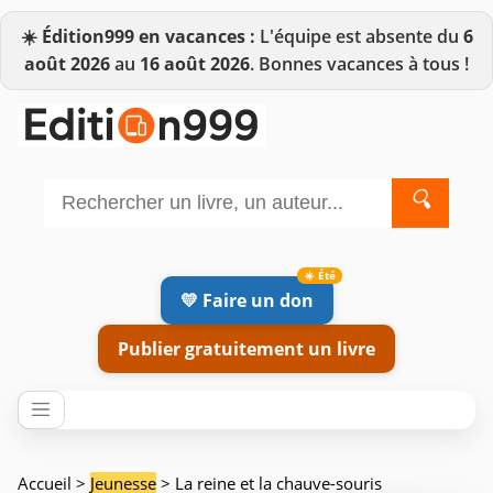
☀️
Édition999 en vacances :
L'équipe est absente du
6
août 2026
au
16 août 2026
. Bonnes vacances à tous !
🔍
💛 Faire un don
Publier gratuitement un livre
Accueil
>
Jeunesse
> La reine et la chauve-souris