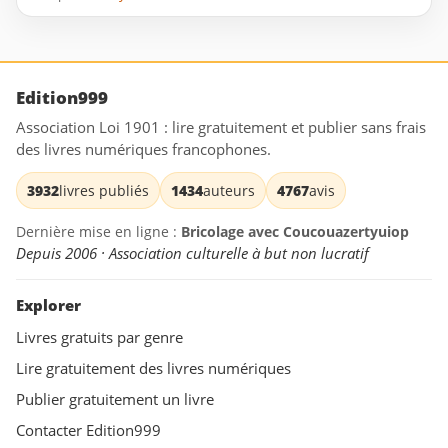
Edition999
Association Loi 1901 : lire gratuitement et publier sans frais
des livres numériques francophones.
3932
livres publiés
1434
auteurs
4767
avis
Dernière mise en ligne :
Bricolage avec Coucouazertyuiop
Depuis 2006 · Association culturelle à but non lucratif
Explorer
Livres gratuits par genre
Lire gratuitement des livres numériques
Publier gratuitement un livre
Contacter Edition999