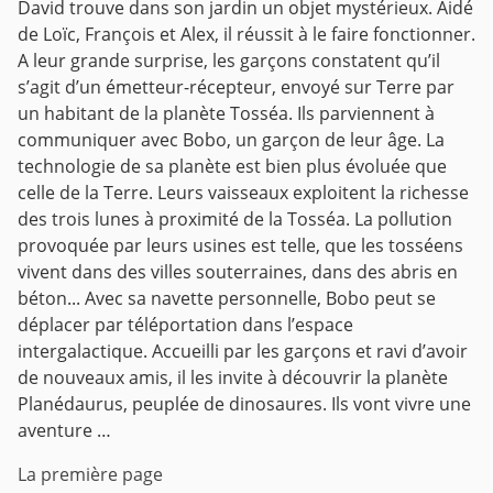
David trouve dans son jardin un objet mystérieux. Aidé
de Loïc, François et Alex, il réussit à le faire fonctionner.
A leur grande surprise, les garçons constatent qu’il
s’agit d’un émetteur-récepteur, envoyé sur Terre par
un habitant de la planète Tosséa. Ils parviennent à
communiquer avec Bobo, un garçon de leur âge. La
technologie de sa planète est bien plus évoluée que
celle de la Terre. Leurs vaisseaux exploitent la richesse
des trois lunes à proximité de la Tosséa. La pollution
provoquée par leurs usines est telle, que les tosséens
vivent dans des villes souterraines, dans des abris en
béton... Avec sa navette personnelle, Bobo peut se
déplacer par téléportation dans l’espace
intergalactique. Accueilli par les garçons et ravi d’avoir
de nouveaux amis, il les invite à découvrir la planète
Planédaurus, peuplée de dinosaures. Ils vont vivre une
aventure …
La première page