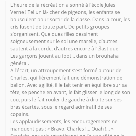
L’heure de la récréation a sonné à l’école Jules
Verne ! Tel un lâ- cher de pigeons, les enfants se
bousculent pour sortir de la classe. Dans la cour, les
cris fusent de toute part. De petits groupes
s’organisent. Quelques filles dessinent
soigneusement sur le sol une marelle, d’autres
sautent à la corde, d’autres encore à l’élastique.
Les garçons jouent au foot... dans un brouhaha
général.
A l’écart, un attroupement s’est formé autour de
Charles, qui fièrement fait une démonstration de
ballon. Avec agilité, il le fait tenir en équilibre sur sa
tête, se penche en avant, le fait glisser le long de son
cou, puis le fait rouler de gauche à droite sur ses
bras écartés, sous le regard admiratif de ses
copains.
Les applaudissements, les encouragements ne
manquent pas : « Bravo, Charles !... Ouah !... »