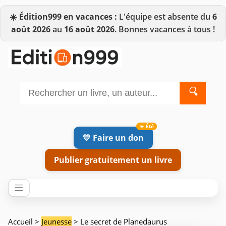
☀️
Édition999 en vacances :
L'équipe est absente du
6
août 2026
au
16 août 2026
. Bonnes vacances à tous !
🔍
💛 Faire un don
Publier gratuitement un livre
Accueil
>
Jeunesse
> Le secret de Planedaurus