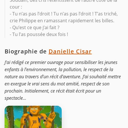
Soudain, des cris retentissent de l’autre côté de la
cour :
- Tu n’as pas l’droit ! Tu n’as pas l’droit ! T’as triché,
crie Philippe en ramassant rapidement les billes.
- Qu’est ce que j’ai fait ?
- Tu l’as poussée deux fois !
Biographie de
Danielle Cisar
J’ai rédigé ce premier ouvrage pour sensibiliser les jeunes
enfants à l’environnement, la pollution, le respect de la
nature au travers d’un récit d’aventure. J’ai souhaité mettre
en exergue le vrai sens du mot amitié, respect de son
prochain. Initialement, ce récit était écrit pour un
spectacle...