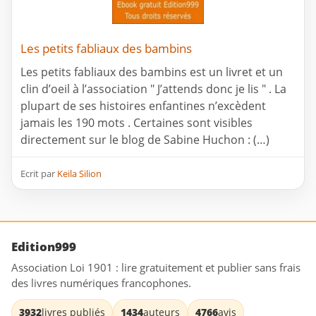
Les petits fabliaux des bambins
Les petits fabliaux des bambins est un livret et un
clin d’oeil à l’association " J’attends donc je lis " . La
plupart de ses histoires enfantines n’excèdent
jamais les 190 mots . Certaines sont visibles
directement sur le blog de Sabine Huchon : (…)
Ecrit par
Keila Silion
Edition999
Association Loi 1901 : lire gratuitement et publier sans frais
des livres numériques francophones.
3932
livres publiés
1434
auteurs
4766
avis