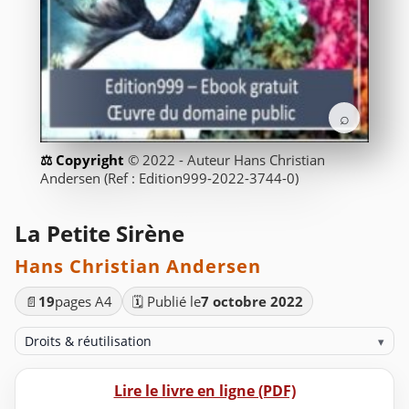
⌕
© 2022 - Auteur Hans Christian
Andersen (Ref : Edition999-2022-3744-0)
La Petite Sirène
Hans Christian Andersen
📄
19
pages A4
🗓️ Publié le
7 octobre 2022
Droits & réutilisation
▾
Lire le livre en ligne (PDF)