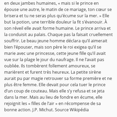
en deux jambes humaines, « mais si le prince en
épouse une autre, le matin de ce mariage, ton cœur se
brisera et tu ne seras plus qu’écume sur la mer. »
Elle
but la potion, une terrible douleur la fit s’évanouir. À
son réveil elle avait forme humaine. Le prince arriva et
la conduisit au palais. Chaque pas la faisait cruellement
souffrir. Le beau jeune homme déclara qu’il aimerait
bien l’épouser, mais son père le roi exigea qu’il se
marie avec une princesse, cette jeune fille qu’il avait
vue sur la plage le jour du naufrage. Il ne l’avait pas
oubliée. Ils tombèrent follement amoureux, se
marièrent et furent très heureux.
La petite sirène
aurait pu par magie retrouver sa forme première et ne
plus être femme. Elle devait pour cela tuer le prince
d’un coup de couteau. Mais elle s’y refusa et se jeta
dans la mer. Mais au lieu de fondre en écume, elle
rejoignit les « filles de l’air » en récompense de sa
bonne action.
J.P. Michut. Source Wikipédia