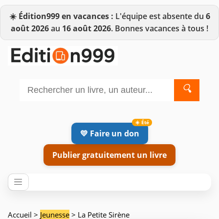
☀️
Édition999 en vacances :
L'équipe est absente du
6
août 2026
au
16 août 2026
. Bonnes vacances à tous !
🔍
💛 Faire un don
Publier gratuitement un livre
Accueil
>
Jeunesse
> La Petite Sirène