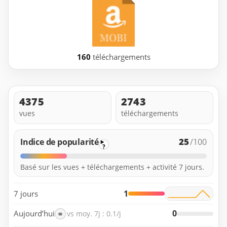
160
téléchargements
4375
2743
vues
téléchargements
25
Indice de popularité
/100
?
Basé sur les vues + téléchargements + activité 7 jours.
1
7 jours
0
Aujourd’hui
=
vs moy. 7j : 0.1/j