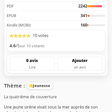
2242
PDF
341
EPUB
160
Kindle (MOBI)
10 votes
4.6
/5
sur 10 votants
0 avis
Ajouter
Lire
un avis
Thème :
Jeunesse
La quatrième de couverture
Une jeune sirène vivait sous la mer auprès de son