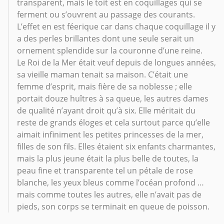
transparent, mais le toit est en coquillages qui se
ferment ou s’ouvrent au passage des courants.
L’effet en est féerique car dans chaque coquillage il y
a des perles brillantes dont une seule serait un
ornement splendide sur la couronne d’une reine.
Le Roi de la Mer était veuf depuis de longues années,
sa vieille maman tenait sa maison. C’était une
femme d’esprit, mais fière de sa noblesse ; elle
portait douze huîtres à sa queue, les autres dames
de qualité n’ayant droit qu’à six. Elle méritait du
reste de grands éloges et cela surtout parce qu’elle
aimait infiniment les petites princesses de la mer,
filles de son fils. Elles étaient six enfants charmantes,
mais la plus jeune était la plus belle de toutes, la
peau fine et transparente tel un pétale de rose
blanche, les yeux bleus comme l’océan profond …
mais comme toutes les autres, elle n’avait pas de
pieds, son corps se terminait en queue de poisson.