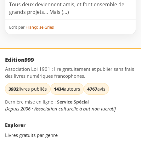
Tous deux deviennent amis, et font ensemble de
grands projets… Mais (…)
Ecrit par
Françoise Gries
Edition999
Association Loi 1901 : lire gratuitement et publier sans frais
des livres numériques francophones.
3932
livres publiés
1434
auteurs
4767
avis
Dernière mise en ligne :
Service Spécial
Depuis 2006 · Association culturelle à but non lucratif
Explorer
Livres gratuits par genre