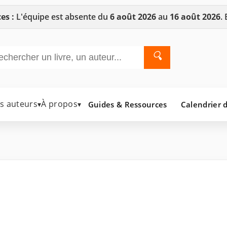
es :
L'équipe est absente du
6 août 2026
au
16 août 2026
.
🔍
es auteurs
À propos
Guides & Ressources
Calendrier d
▾
▾