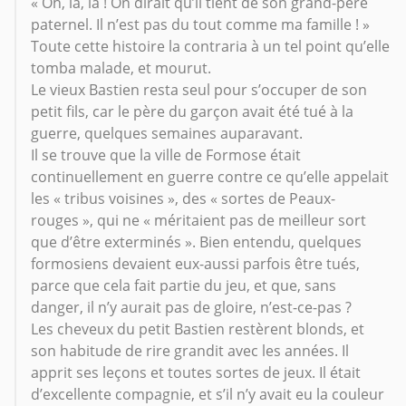
« Oh, là, là ! On dirait qu’il tient de son grand-père
paternel. Il n’est pas du tout comme ma famille ! »
Toute cette histoire la contraria à un tel point qu’elle
tomba malade, et mourut.
Le vieux Bastien resta seul pour s’occuper de son
petit fils, car le père du garçon avait été tué à la
guerre, quelques semaines auparavant.
Il se trouve que la ville de Formose était
continuellement en guerre contre ce qu’elle appelait
les « tribus voisines », des « sortes de Peaux-
rouges », qui ne « méritaient pas de meilleur sort
que d’être exterminés ». Bien entendu, quelques
formosiens devaient eux-aussi parfois être tués,
parce que cela fait partie du jeu, et que, sans
danger, il n’y aurait pas de gloire, n’est-ce-pas ?
Les cheveux du petit Bastien restèrent blonds, et
son habitude de rire grandit avec les années. Il
apprit ses leçons et toutes sortes de jeux. Il était
d’excellente compagnie, et s’il n’y avait eu la couleur