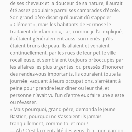
de ses cheveux et la douceur de sa nature, il aurait
été assez populaire parmi ses camarades d’école.
Son grand-père disait qu’il aurait dû s’appeler
« Clément », mais les habitants de Formose le
traitaient de « lambin », car, comme je l’ai expliqué,
ils étaient généralement aussi surmenés qu’ils
étaient bruns de peau. Ils allaient et venaient
continuellement, par les rues de leur petite ville
rocailleuse, et semblaient toujours préoccupés par
les affaires les plus urgentes, ou pressés d’honorer
des rendez-vous importants. Ils couraient toute la
journée, vaquant à leurs occupations, s’arrêtant à
peine pour prendre leur dîner ou leur thé, et
personne n’avait vu l’un d’entre eux faire une sieste
ou rêvasser.
« Mais pourquoi, grand-père, demanda le jeune
Bastien, pourquoi ne s’assoient-ils jamais
tranquillement, comme toi et moi ?
— Ah ! C’est la mentalité des gens d’ici, mon garçon,