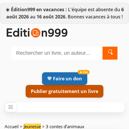
☀️
Édition999 en vacances :
L'équipe est absente du
6
août 2026
au
16 août 2026
. Bonnes vacances à tous !
🔍
💛 Faire un don
Publier gratuitement un livre
Accueil
>
Jeunesse
> 3 contes d’animaux