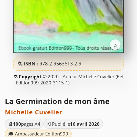
⌕
📚
ISBN :
978-2-9563613-2-9
© 2020 - Auteur Michelle Cuvelier (Ref
: Edition999-2020-3115-1)
La Germination de mon âme
Michelle Cuvelier
📄
100
pages A4
🗓️ Publié le
16 avril 2020
🎓 Ambassadeur Edition999