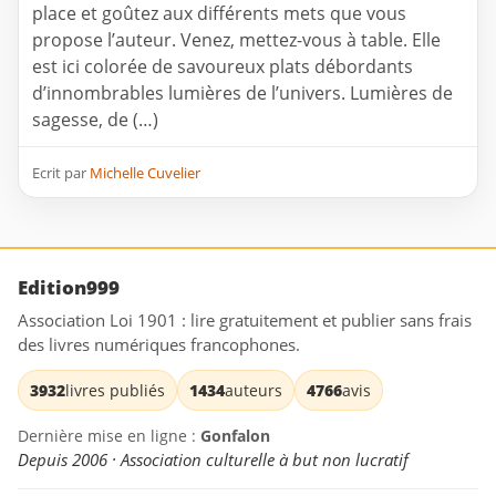
place et goûtez aux différents mets que vous
propose l’auteur. Venez, mettez-vous à table. Elle
est ici colorée de savoureux plats débordants
d’innombrables lumières de l’univers. Lumières de
sagesse, de (…)
Ecrit par
Michelle Cuvelier
Edition999
Association Loi 1901 : lire gratuitement et publier sans frais
des livres numériques francophones.
3932
livres publiés
1434
auteurs
4766
avis
Dernière mise en ligne :
Gonfalon
Depuis 2006 · Association culturelle à but non lucratif