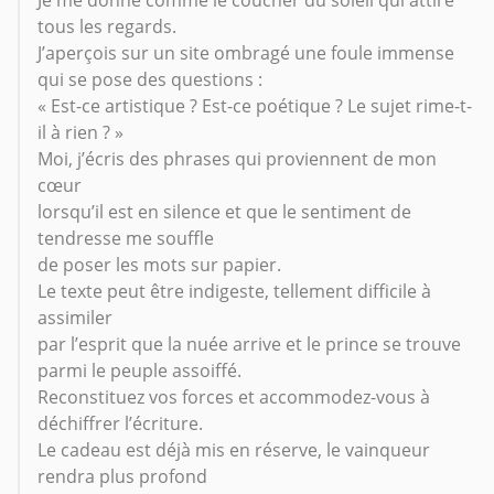
Je me donne comme le coucher du soleil qui attire
tous les regards.
J’aperçois sur un site ombragé une foule immense
qui se pose des questions :
« Est-ce artistique ? Est-ce poétique ? Le sujet rime-t-
il à rien ? »
Moi, j’écris des phrases qui proviennent de mon
cœur
lorsqu’il est en silence et que le sentiment de
tendresse me souffle
de poser les mots sur papier.
Le texte peut être indigeste, tellement difficile à
assimiler
par l’esprit que la nuée arrive et le prince se trouve
parmi le peuple assoiffé.
Reconstituez vos forces et accommodez-vous à
déchiffrer l’écriture.
Le cadeau est déjà mis en réserve, le vainqueur
rendra plus profond