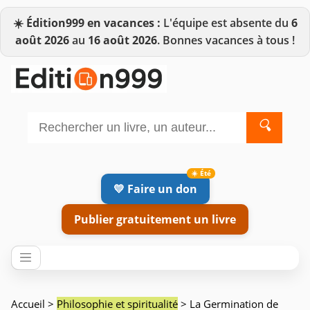
☀️
Édition999 en vacances :
L'équipe est absente du
6
août 2026
au
16 août 2026
. Bonnes vacances à tous !
🔍
💛 Faire un don
Publier gratuitement un livre
Accueil
>
Philosophie et spiritualité
> La Germination de