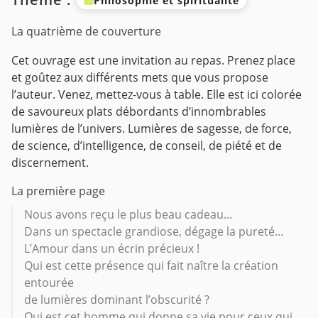
Philosophie et spiritualité
La quatrième de couverture
Cet ouvrage est une invitation au repas. Prenez place
et goûtez aux différents mets que vous propose
l’auteur. Venez, mettez-vous à table. Elle est ici colorée
de savoureux plats débordants d’innombrables
lumières de l’univers.
Lumières de sagesse, de force,
de science, d’intelligence, de conseil, de piété et de
discernement.
La première page
Nous avons reçu le plus beau cadeau…
Dans un spectacle grandiose, dégage la pureté…
L’Amour dans un écrin précieux !
Qui est cette présence qui fait naître la création
entourée
de lumières dominant l’obscurité ?
Qui est cet homme qui donne sa vie pour ceux qui