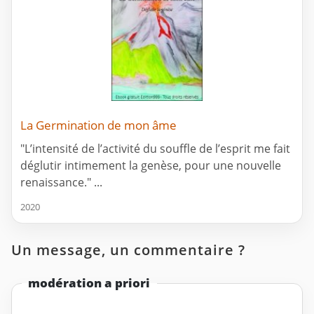
La Germination de mon âme
"L’intensité de l’activité du souffle de l’esprit me fait
déglutir intimement la genèse, pour une nouvelle
renaissance." ...
2020
Un message, un commentaire ?
modération a priori