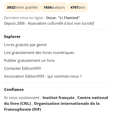
3932
livres publiés
1434
auteurs
4767
avis
Dernière mise en ligne :
Oscar. "Li Flamind"
Depuis 2006 · Association culturelle à but non lucratif
Explorer
Livres gratuits par genre
Lire gratuitement des livres numériques
Publier gratuitement un livre
Contacter Edition999
Association Edition999 : qui sommes-nous ?
Confiance
Ils nous soutiennent :
Institut français
,
Centre national
du livre (CNL)
,
Organisation internationale de la
Francophonie (OIF)