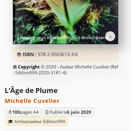
⌕
📚
ISBN :
978-2-9563613-3-6
© 2020 - Auteur Michelle Cuvelier (Ref
: Edition999-2020-3181-4)
L’Âge de Plume
Michelle Cuvelier
📄
100
pages A4
🗓️ Publié le
6 juin 2020
🎓 Ambassadeur Edition999