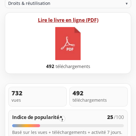
Droits & réutilisation
▾
Lire le livre en ligne (PDF)
492
téléchargements
732
492
vues
téléchargements
25
Indice de popularité
/100
?
Basé sur les vues + téléchargements + activité 7 jours.