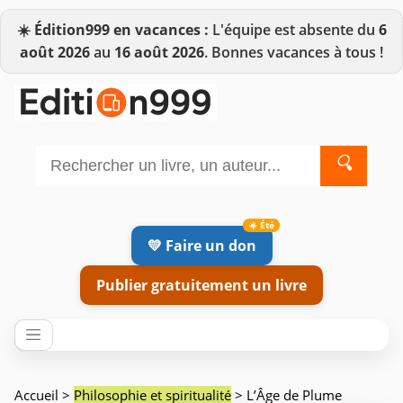
☀️
Édition999 en vacances :
L'équipe est absente du
6
août 2026
au
16 août 2026
. Bonnes vacances à tous !
🔍
💛 Faire un don
Publier gratuitement un livre
Accueil
>
Philosophie et spiritualité
> L’Âge de Plume