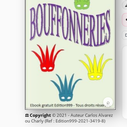

D
⌕
© 2021 - Auteur Carlos Alvarez
ou Charly (Ref : Edition999-2021-3419-8)