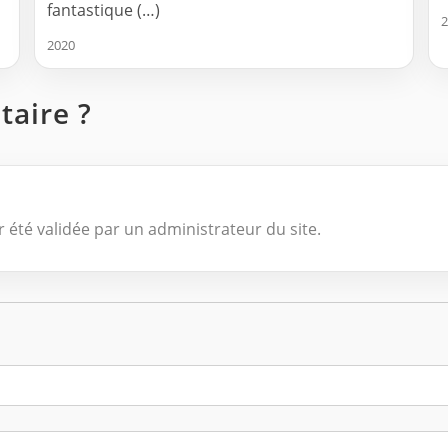
fantastique (…)
2
2020
aire ?
 été validée par un administrateur du site.