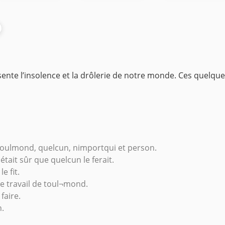
présente l’insolence et la drôlerie de notre monde. Ces quelqu
toulmond, quelcun, nimportqui et person.
 était sûr que quelcun le ferait.
e fit.
le travail de toul¬mond.
faire.
n.