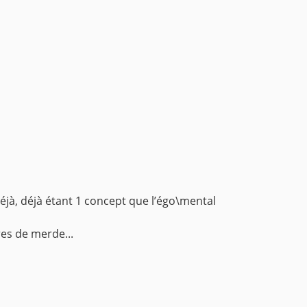
déjà, déjà étant 1 concept que l’égo\mental
es de merde...