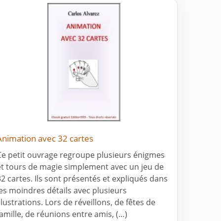
Animation avec 32 cartes
Ce petit ouvrage regroupe plusieurs énigmes
et tours de magie simplement avec un jeu de
32 cartes. Ils sont présentés et expliqués dans
les moindres détails avec plusieurs
llustrations. Lors de réveillons, de fêtes de
famille, de réunions entre amis, (…)