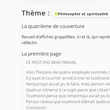
Thème :
Philosophie et spiritualité
La quatrième de couverture
Recueil d’affiches grappillées, ici et là, qui re
réfléchir.
La première page
CE N’EST PAS MON TRAVAIL
Voici l’histoire de quatre employés nommés 
Il y avait le courrier arrivé à trier et toulmond
Nimportqui aurait pu le faire, mais person ne l
Quelcun s’énerva à ce sujet parce que c’était 
Toulmond pensa que nimportqui aurait pu le 
Person réalisa que toulmond blâmait quelcu
Conclusion