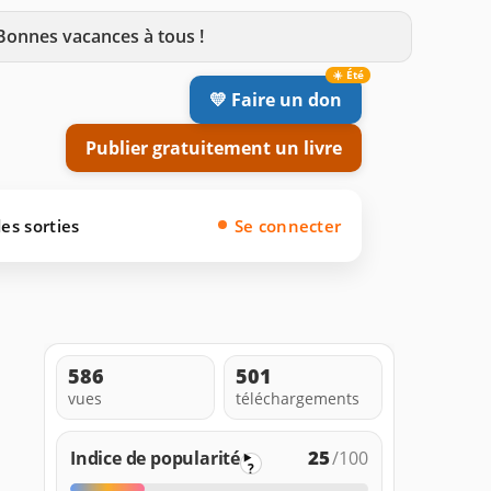
 Bonnes vacances à tous !
💛 Faire un don
Publier gratuitement un livre
es sorties
Se connecter
586
501
vues
téléchargements
25
Indice de popularité
/100
?