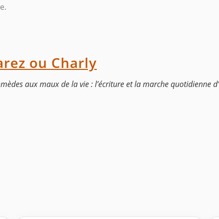
e.
arez ou Charly
2 remèdes aux maux de la vie : l’écriture et la marche quotidienne 