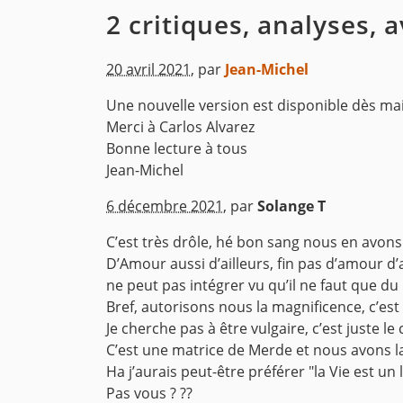
2 critiques, analyses, 
20 avril 2021
,
par
Jean-Michel
Une nouvelle version est disponible dès mai
Merci à Carlos Alvarez
Bonne lecture à tous
Jean-Michel
^
6 décembre 2021
,
par
Solange T
C’est très drôle, hé bon sang nous en avon
D’Amour aussi d’ailleurs, fin pas d’amour d’
ne peut pas intégrer vu qu’il ne faut que du 
Bref, autorisons nous la magnificence, c’e
Je cherche pas à être vulgaire, c’est juste le 
C’est une matrice de Merde et nous avons la 
Ha j’aurais peut-être préférer "la Vie est un 
Pas vous ? ??