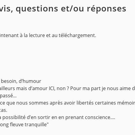
avis, questions et/ou réponses
ntenant à la lecture et au téléchargement.
s besoin, d’humour
ailleurs mais d’amour ICI, non ? Pour ma part je nous aime 
passé...
st ce que nous sommes après avoir libertés certaines mémoir
cas.
possibilité d’en sortir en en prenant conscience....
long fleuve tranquille"