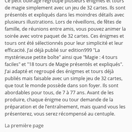
Ce petit ouvrage regroupe plusieurs énigmes et tours
de magie simplement avec un jeu de 32 cartes.
Ils sont
présentés et expliqués dans les moindres détails avec
plusieurs illustrations.
Lors de réveillons, de fêtes de
famille, de réunions entre amis, vous pouvez animer la
soirée avec votre paquet de 32 cartes.
Ces énigmes et
tours ont été sélectionnés pour leur simplicité et leur
efficacité.
J’ai déjà publié sur edition999 "La
mystérieuse petite boîte" ainsi que "Magie : 4 tours
faciles" et "18 tours de Magie présentés et expliqués".
J’ai adapté et regroupé des énigmes et tours déjà
publiés mais faisable avec un simple jeu de 32 cartes,
que tout le monde possède dans son foyer.
Ils sont
abordables pour tous, de 7 à 77 ans.
Avant de les
produire, chaque énigme ou tour demande de la
préparation et de l’entraînement, mais quand vous les
présenterez, vous serez récompensé au centuple.
La première page