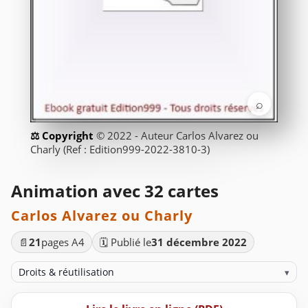
⌕
© 2022 - Auteur Carlos Alvarez ou
Charly (Ref : Edition999-2022-3810-3)
Animation avec 32 cartes
Carlos Alvarez ou Charly
📄
21
pages A4
🗓️ Publié le
31 décembre 2022
Droits & réutilisation
▾