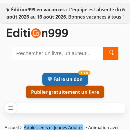
☀️
Édition999 en vacances :
L'équipe est absente du
6
août 2026
au
16 août 2026
. Bonnes vacances à tous !
🔍
💛 Faire un don
Publier gratuitement un livre
Accueil
>
Adolescents et Jeunes Adultes
> Animation avec