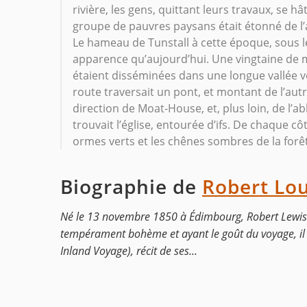
rivière, les gens, quittant leurs travaux, se h
groupe de pauvres paysans était étonné de l’
Le hameau de Tunstall à cette époque, sous l
apparence qu’aujourd’hui. Une vingtaine de
étaient disséminées dans une longue vallée ve
route traversait un pont, et montant de l’autre
direction de Moat-House, et, plus loin, de l’
trouvait l’église, entourée d’ifs. De chaque cô
ormes verts et les chênes sombres de la forêt
Biographie de
Robert Lo
Né le 13 novembre 1850 à Édimbourg, Robert Lewis Ba
tempérament bohème et ayant le goût du voyage, il é
Inland Voyage), récit de ses...