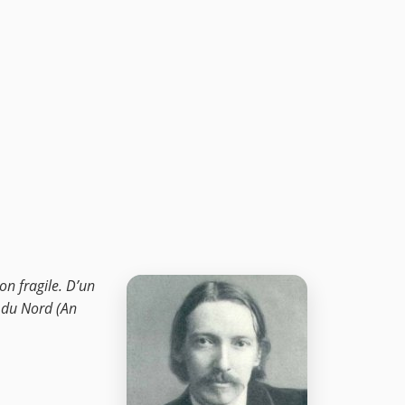
on fragile. D’un
s du Nord (An