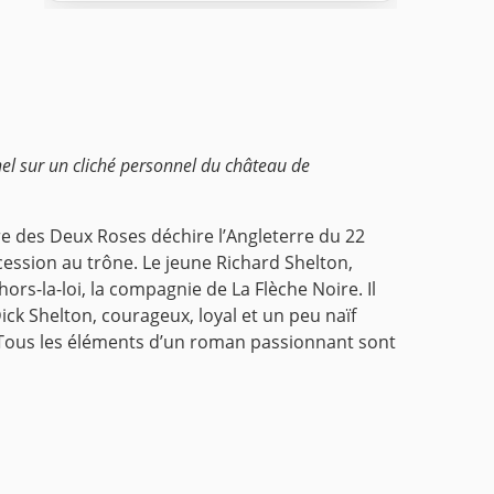
nel sur un cliché personnel du château de
e des Deux Roses déchire l’Angleterre du 22
cession au trône. Le jeune Richard Shelton,
rs-la-loi, la compagnie de La Flèche Noire. Il
ck Shelton, courageux, loyal et un peu naïf
e. Tous les éléments d’un roman passionnant sont