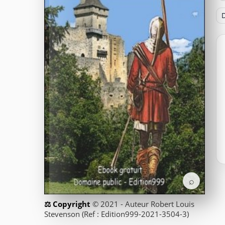
D
⌕
© 2021 - Auteur Robert Louis
Stevenson (Ref : Edition999-2021-3504-3)