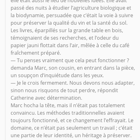
elle était aussi le lieu de nouvelles idées. Elle avait
passé des nuits à étudier l’agriculture biologique et
la biodynamie, persuadée que c’était la voie à suivre
pour préserver la qualité du vin et la santé du sol.
Les livres, éparpillés sur la grande table en bois,
témoignaient de ses recherches, et l’odeur du
papier jauni flottait dans l’air, mêlée à celle du café
fraîchement préparé.
— Tu penses vraiment que cela peut fonctionner ?
demanda Marc, son cousin, en entrant dans la pièce,
un soupçon d’inquiétude dans les yeux.
— Je le crois fermement. Nous devons nous adapter,
sinon nous risquons de tout perdre, répondit
Catherine avec détermination.
Marc hocha la tête, mais il n’était pas totalement
convaincu. Les méthodes traditionnelles avaient
toujours fonctionné, et ce changement l’effrayait. Le
domaine, ce n’était pas seulement un travail ; c’était
une partie de leur identité, un héritage à préserver.