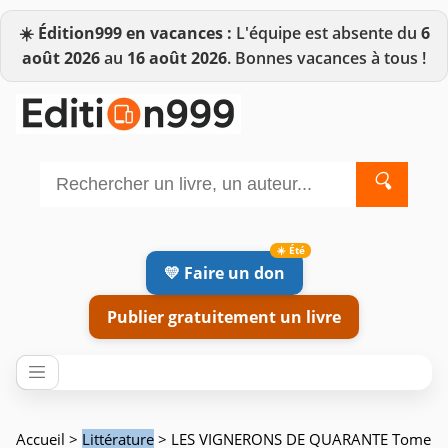
☀️
Édition999 en vacances :
L'équipe est absente du
6
août 2026
au
16 août 2026
. Bonnes vacances à tous !
🔍
💛 Faire un don
Publier gratuitement un livre
Accueil
>
Littérature
> LES VIGNERONS DE QUARANTE Tome