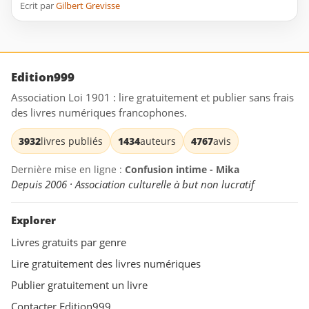
Ecrit par
Gilbert Grevisse
Edition999
Association Loi 1901 : lire gratuitement et publier sans frais
des livres numériques francophones.
3932
livres publiés
1434
auteurs
4767
avis
Dernière mise en ligne :
Confusion intime - Mika
Depuis 2006 · Association culturelle à but non lucratif
Explorer
Livres gratuits par genre
Lire gratuitement des livres numériques
Publier gratuitement un livre
Contacter Edition999