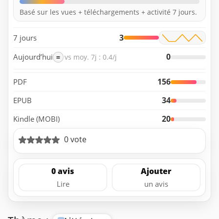
Basé sur les vues + téléchargements + activité 7 jours.
3
7 jours
0
Aujourd’hui
=
vs moy. 7j : 0.4/j
156
PDF
34
EPUB
20
Kindle (MOBI)
0 vote
0 avis
Ajouter
Lire
un avis