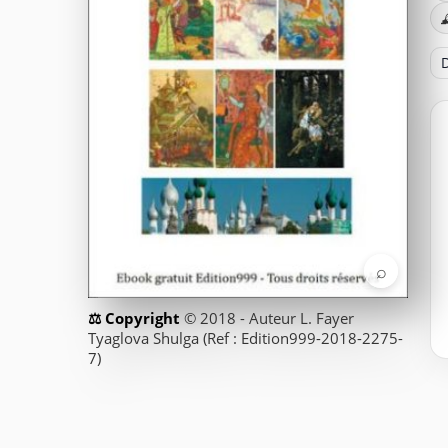

D
⌕
© 2018 - Auteur L. Fayer
Tyaglova Shulga (Ref : Edition999-2018-2275-
7)