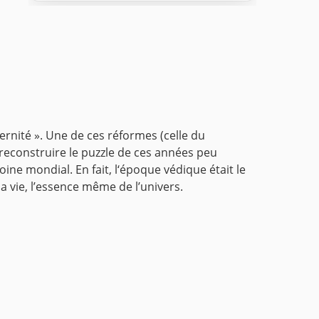
dernité ». Une de ces réformes (celle du
de reconstruire le puzzle de ces années peu
ine mondial. En fait, l‘époque védique était le
a vie, l’essence même de l’univers.