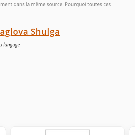
mment dans la même source. Pourquoi toutes ces
yaglova Shulga
du langage