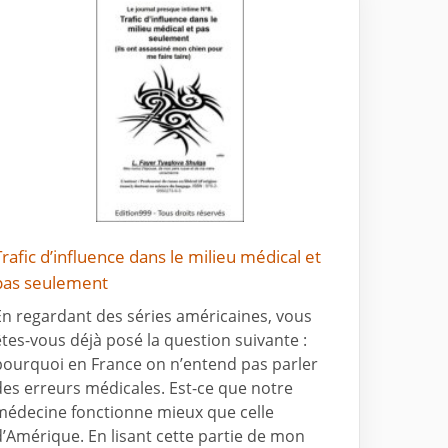
Trafic d’influence dans le milieu médical et
pas seulement
En regardant des séries américaines, vous
êtes-vous déjà posé la question suivante :
pourquoi en France on n’entend pas parler
des erreurs médicales. Est-ce que notre
médecine fonctionne mieux que celle
d’Amérique. En lisant cette partie de mon