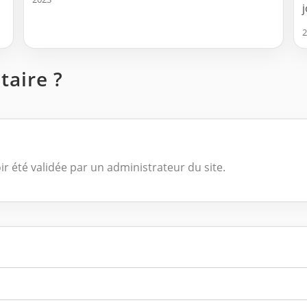
2
aire ?
ir été validée par un administrateur du site.