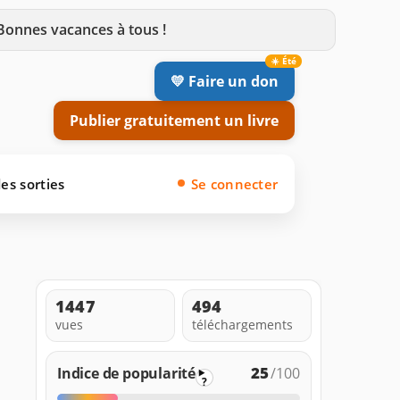
 Bonnes vacances à tous !
💛 Faire un don
Publier gratuitement un livre
es sorties
Se connecter
1447
494
vues
téléchargements
25
Indice de popularité
/100
?