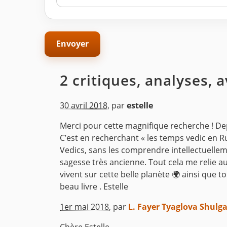
2 critiques, analyses, 
30 avril 2018
,
par
estelle
Merci pour cette magnifique recherche ! Depui
C’est en recherchant « les temps vedic en Rus
Vedics, sans les comprendre intellectuellem
sagesse très ancienne. Tout cela me relie a
vivent sur cette belle planète 🌍 ainsi que
beau livre . Estelle
^
1er mai 2018
,
par
L. Fayer Tyaglova Shulg
Chère Estelle