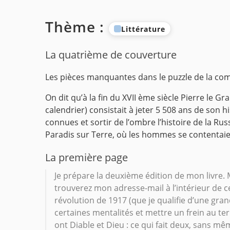
Thème :
Littérature
La quatrième de couverture
Les pièces manquantes dans le puzzle de la co
On dit qu’à la fin du XVII ème siècle Pierre le G
calendrier) consistait à jeter 5 508 ans de son hi
connues et sortir de l’ombre l’histoire de la Ru
Paradis sur Terre, où les hommes se contentaient
La première page
Je prépare la deuxième édition de mon livre. M
trouverez mon adresse-mail à l’intérieur de ce
révolution de 1917 (que je qualifie d’une gra
certaines mentalités et mettre un frein au te
ont Diable et Dieu : ce qui fait deux, sans 