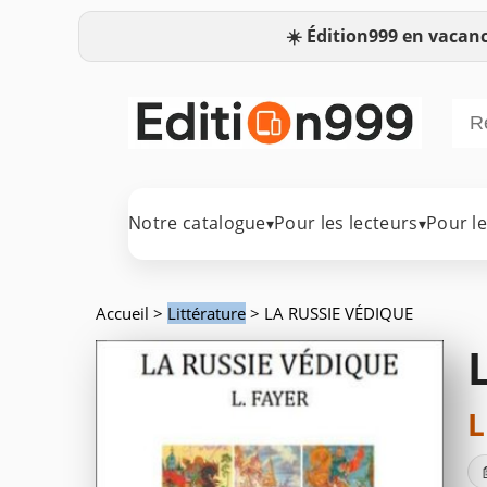
☀️
Édition999 en vacanc
Notre catalogue
Pour les lecteurs
Pour l
▾
▾
Accueil
>
Littérature
> LA RUSSIE VÉDIQUE
L