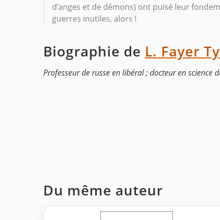
d’anges et de démons) ont puisé leur fonde
guerres inutiles, alors !
Biographie de
L. Fayer T
Professeur de russe en libéral ; docteur en science 
Du même auteur