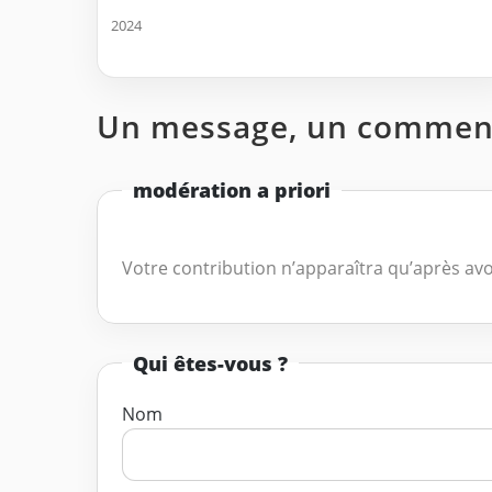
2024
Un message, un comment
modération a priori
Votre contribution n’apparaîtra qu’après avo
Qui êtes-vous ?
Nom