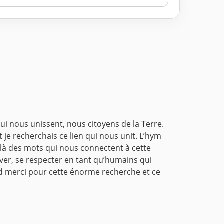
 qui nous unissent, nous citoyens de la Terre.
t je recherchais ce lien qui nous unit. L’hym
elà des mots qui nous connectent à cette
ver, se respecter en tant qu’humains qui
and merci pour cette énorme recherche et ce