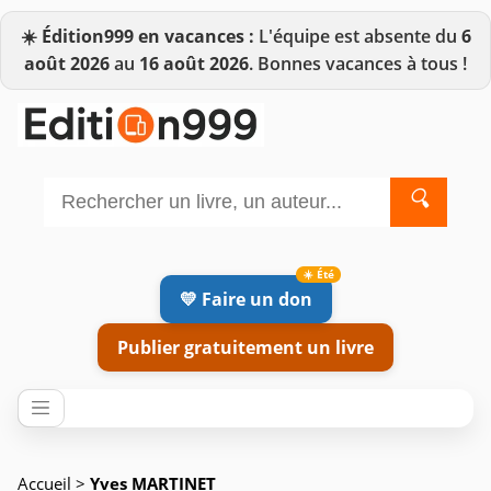
☀️
Édition999 en vacances :
L'équipe est absente du
6
août 2026
au
16 août 2026
. Bonnes vacances à tous !
🔍
💛 Faire un don
Publier gratuitement un livre
Accueil
>
Yves MARTINET