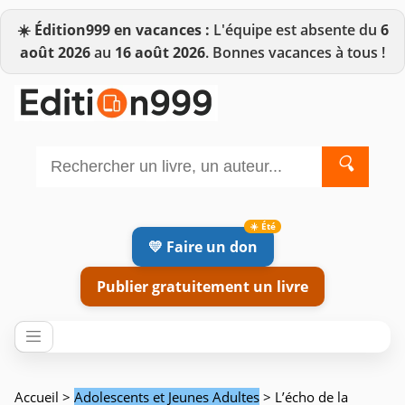
☀️
Édition999 en vacances :
L'équipe est absente du
6
août 2026
au
16 août 2026
. Bonnes vacances à tous !
🔍
💛 Faire un don
Publier gratuitement un livre
Accueil
>
Adolescents et Jeunes Adultes
> L’écho de la