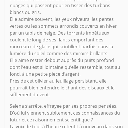
nuages qui passent pour en tisser des turbans
blancs ou gris.
Elle admire souvent, les yeux rêveurs, les pentes
vertes ou les sommets arrondis couverts en hiver
par un tapis de neige. Des torrents impétueux
coulent le long de ses flancs emportant des
morceaux de glace qui scintillent parfois dans la
lumière du soleil comme des miroirs brillants.
Elle aime rester debout auprès du puits profond
dont l’eau est si lointaine qu’elle ressemble, tout au
fond, à une petite pièce d’argent.
Près de cet olivier au feuillage persistant, elle
pourrait bien entendre le chant des oiseaux et le
sifflement du vent.
Selena s’arrête, effrayée par ses propres pensées.
D’où lui viennent subitement ces connaissances du
futur et ce raisonnement scientifique ?
La voix de tout à l’heure retentit à nouveau dans son