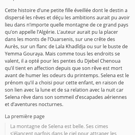
Cette histoire d’une petite fille éveillée dont le destin a
dispersé les rêves et déçu les ambitions aurait pu avoir
lieu dans n’importe quelle montagne de ce grand pays
qu’on appelle l’Algérie.
L’auteur aurait pu la placer
dans les monts de l’Ouarsenis, sur une crête des
Aurès, sur un flanc de Lala Khadîdja ou sur le buste de
Yemma Gouraya.
Mais comme tous les endroits se
valent, il a opté pour les pentes du Djebel Chenoua
qu’il tient en affection depuis que son rêve est mort
avant de humer les odeurs du printemps.
Selena est le
prénom qu’il a choisi pour cette enfant, en raison de
son lien avec la lune et de sa relation avec la nuit car
Selena rêve dans son sommeil d’escapades aériennes
et d’aventures nocturnes.
La première page
La montagne de Selena est belle. Ses cimes
s’élancent parfois dans le ciel pour attraper les