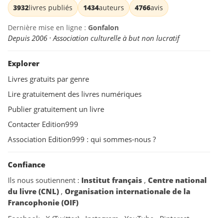
3932
livres publiés
1434
auteurs
4766
avis
Dernière mise en ligne :
Gonfalon
Depuis 2006 · Association culturelle à but non lucratif
Explorer
Livres gratuits par genre
Lire gratuitement des livres numériques
Publier gratuitement un livre
Contacter Edition999
Association Edition999 : qui sommes-nous ?
Confiance
Ils nous soutiennent :
Institut français
,
Centre national
du livre (CNL)
,
Organisation internationale de la
Francophonie (OIF)