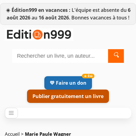
☀️
Édition999 en vacances :
L'équipe est absente du
6
août 2026
au
16 août 2026
. Bonnes vacances à tous !
🔍
💛 Faire un don
Publier gratuitement un livre
Accueil
>
Marie Paule Wagner