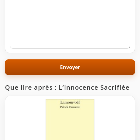
Que lire après : L’Innocence Sacrifiée