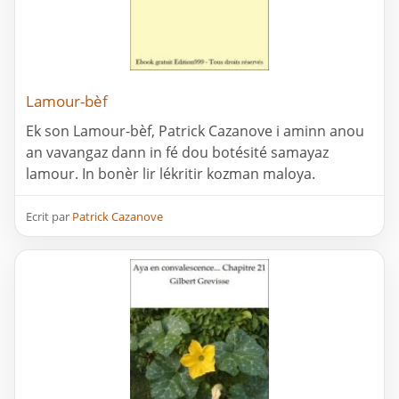
Lamour-bèf
Ek son Lamour-bèf, Patrick Cazanove i aminn anou
an vavangaz dann in fé dou botésité samayaz
lamour. In bonèr lir lékritir kozman maloya.
Ecrit par
Patrick Cazanove