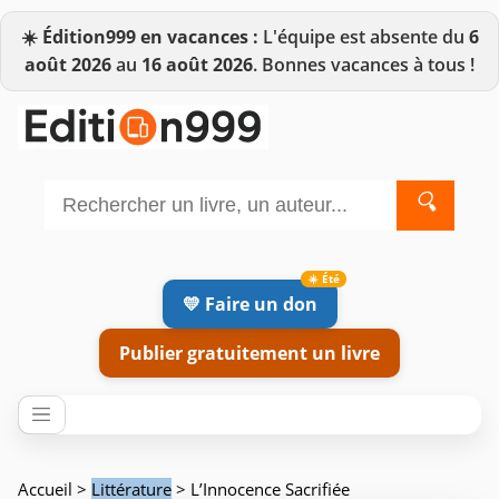
☀️
Édition999 en vacances :
L'équipe est absente du
6
août 2026
au
16 août 2026
. Bonnes vacances à tous !
🔍
💛 Faire un don
Publier gratuitement un livre
Accueil
>
Littérature
> L’Innocence Sacrifiée