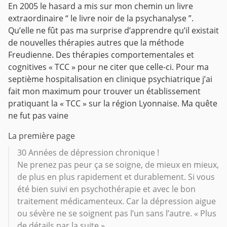
En 2005 le hasard a mis sur mon chemin un livre
extraordinaire “ le livre noir de la psychanalyse ”.
Qu’elle ne fût pas ma surprise d’apprendre qu’il existait
de nouvelles thérapies autres que la méthode
Freudienne. Des thérapies comportementales et
cognitives « TCC » pour ne citer que celle-ci. Pour ma
septième hospitalisation en clinique psychiatrique j’ai
fait mon maximum pour trouver un établissement
pratiquant la « TCC » sur la région Lyonnaise. Ma quête
ne fut pas vaine
La première page
30 Années de dépression chronique !
Ne prenez pas peur ça se soigne, de mieux en mieux,
de plus en plus rapidement et durablement. Si vous
été bien suivi en psychothérapie et avec le bon
traitement médicamenteux. Car la dépression aigue
ou sévère ne se soignent pas l’un sans l’autre. « Plus
de détails par la suite »