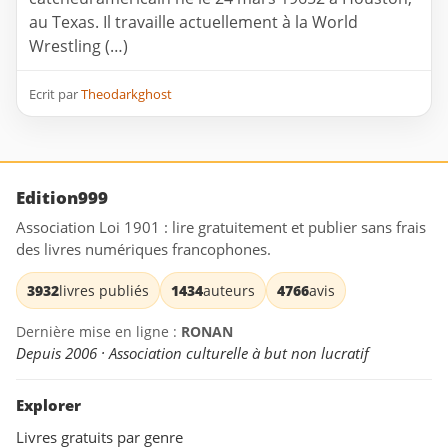
au Texas. Il travaille actuellement à la World
Wrestling (…)
Ecrit par
Theodarkghost
Edition999
Association Loi 1901 : lire gratuitement et publier sans frais
des livres numériques francophones.
3932
livres publiés
1434
auteurs
4766
avis
Dernière mise en ligne :
RONAN
Depuis 2006 · Association culturelle à but non lucratif
Explorer
Livres gratuits par genre