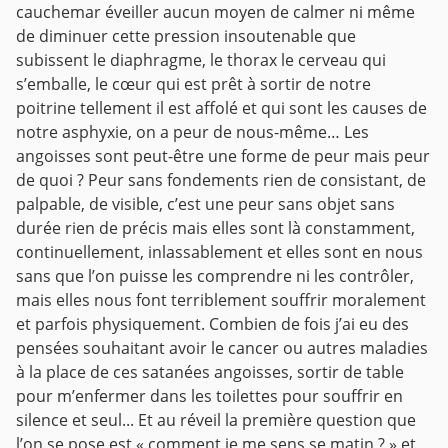
cauchemar éveiller aucun moyen de calmer ni même
de diminuer cette pression insoutenable que
subissent le diaphragme, le thorax le cerveau qui
s’emballe, le cœur qui est prêt à sortir de notre
poitrine tellement il est affolé et qui sont les causes de
notre asphyxie, on a peur de nous-même…
Les
angoisses sont peut-être une forme de peur mais peur
de quoi ? Peur sans fondements rien de consistant, de
palpable, de visible, c’est une peur sans objet sans
durée rien de précis mais elles sont là constamment,
continuellement, inlassablement et elles sont en nous
sans que l’on puisse les comprendre ni les contrôler,
mais elles nous font terriblement souffrir moralement
et parfois physiquement.
Combien de fois j’ai eu des
pensées souhaitant avoir le cancer ou autres maladies
à la place de ces satanées angoisses, sortir de table
pour m’enfermer dans les toilettes pour souffrir en
silence et seul... Et au réveil la première question que
l’on se pose est « comment je me sens se matin ? » et