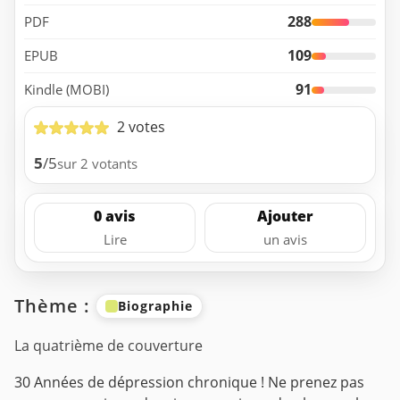
288
PDF
109
EPUB
91
Kindle (MOBI)
2 votes
5
/5
sur 2 votants
0 avis
Ajouter
Lire
un avis
Thème :
Biographie
La quatrième de couverture
30 Années de dépression chronique !
Ne prenez pas