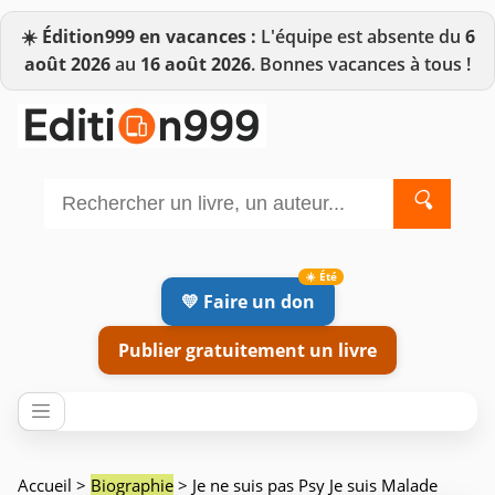
☀️
Édition999 en vacances :
L'équipe est absente du
6
août 2026
au
16 août 2026
. Bonnes vacances à tous !
🔍
💛 Faire un don
Publier gratuitement un livre
Accueil
>
Biographie
> Je ne suis pas Psy Je suis Malade