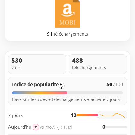
91
téléchargements
530
488
vues
téléchargements
50
Indice de popularité
/100
?
Basé sur les vues + téléchargements + activité 7 jours.
10
7 jours
0
Aujourd’hui
▼
vs moy. 7j : 1.4/j