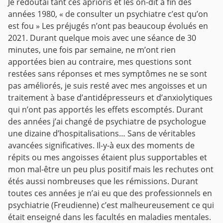
Je redoutai tant ces aprioris et les on-dit à fin des
années 1980, « de consulter un psychiatre c’est qu’on
est fou » Les préjugés n’ont pas beaucoup évolués en
2021. Durant quelque mois avec une séance de 30
minutes, une fois par semaine, ne m’ont rien
apportées bien au contraire, mes questions sont
restées sans réponses et mes symptômes ne se sont
pas améliorés, je suis resté avec mes angoisses et un
traitement à base d’antidépresseurs et d’anxiolytiques
qui n’ont pas apportés les effets escomptés. Durant
des années j’ai changé de psychiatre de psychologue
une dizaine d’hospitalisations… Sans de véritables
avancées significatives. Il-y-à eux des moments de
répits ou mes angoisses étaient plus supportables et
mon mal-être un peu plus positif mais les rechutes ont
étés aussi nombreuses que les rémissions. Durant
toutes ces années je n’ai eu que des professionnels en
psychiatrie (Freudienne) c’est malheureusement ce qui
était enseigné dans les facultés en maladies mentales.