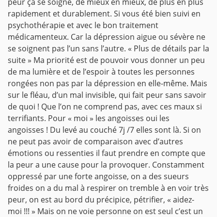
peur ça se soigne, de mieux en mieux, de plus en plus
rapidement et durablement. Si vous été bien suivi en
psychothérapie et avec le bon traitement
médicamenteux. Car la dépression aigue ou sévère ne
se soignent pas l’un sans l’autre. « Plus de détails par la
suite »
Ma priorité est de pouvoir vous donner un peu
de ma lumière et de l’espoir à toutes les personnes
rongées non pas par la dépression en elle-même. Mais
sur le fléau, d’un mal invisible, qui fait peur sans savoir
de quoi ! Que l’on ne comprend pas, avec ces maux si
terrifiants. Pour « moi » les angoisses oui les
angoisses ! Du levé au couché 7j /7 elles sont là. Si on
ne peut pas avoir de comparaison avec d’autres
émotions ou ressenties il faut prendre en compte que
la peur a une cause pour la provoquer.
Constamment
oppressé par une forte angoisse, on a des sueurs
froides on a du mal à respirer on tremble à en voir très
peur, on est au bord du précipice, pétrifier, « aidez-
moi !!! » Mais on ne voie personne on est seul c’est un