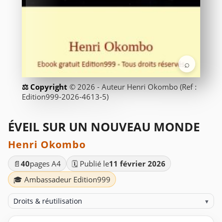
⌕
© 2026 - Auteur Henri Okombo (Ref :
Edition999-2026-4613-5)
ÉVEIL SUR UN NOUVEAU MONDE
Henri Okombo
📄
40
pages A4
🗓️ Publié le
11 février 2026
🎓 Ambassadeur Edition999
Droits & réutilisation
▾