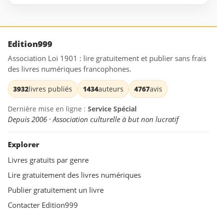
Edition999
Association Loi 1901 : lire gratuitement et publier sans frais
des livres numériques francophones.
3932
livres publiés
1434
auteurs
4767
avis
Dernière mise en ligne :
Service Spécial
Depuis 2006 · Association culturelle à but non lucratif
Explorer
Livres gratuits par genre
Lire gratuitement des livres numériques
Publier gratuitement un livre
Contacter Edition999