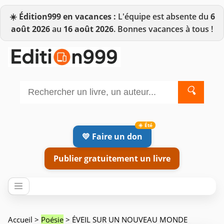
☀️
Édition999 en vacances :
L'équipe est absente du
6
août 2026
au
16 août 2026
. Bonnes vacances à tous !
🔍
💛 Faire un don
Publier gratuitement un livre
Accueil
>
Poésie
> ÉVEIL SUR UN NOUVEAU MONDE