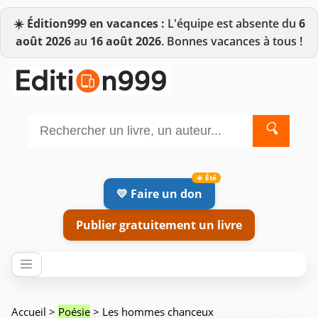
☀️
Édition999 en vacances :
L'équipe est absente du
6
août 2026
au
16 août 2026
. Bonnes vacances à tous !
🔍
💛 Faire un don
Publier gratuitement un livre
Accueil
>
Poésie
> Les hommes chanceux