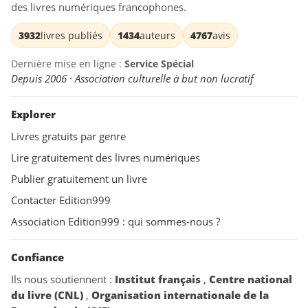
des livres numériques francophones.
3932
livres publiés
1434
auteurs
4767
avis
Dernière mise en ligne :
Service Spécial
Depuis 2006 · Association culturelle à but non lucratif
Explorer
Livres gratuits par genre
Lire gratuitement des livres numériques
Publier gratuitement un livre
Contacter Edition999
Association Edition999 : qui sommes-nous ?
Confiance
Ils nous soutiennent :
Institut français
,
Centre national
du livre (CNL)
,
Organisation internationale de la