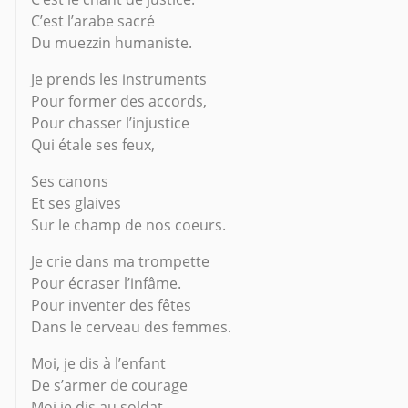
C’est l’arabe sacré
Du muezzin humaniste.
Je prends les instruments
Pour former des accords,
Pour chasser l’injustice
Qui étale ses feux,
Ses canons
Et ses glaives
Sur le champ de nos coeurs.
Je crie dans ma trompette
Pour écraser l’infâme.
Pour inventer des fêtes
Dans le cerveau des femmes.
Moi, je dis à l’enfant
De s’armer de courage
Moi je dis au soldat