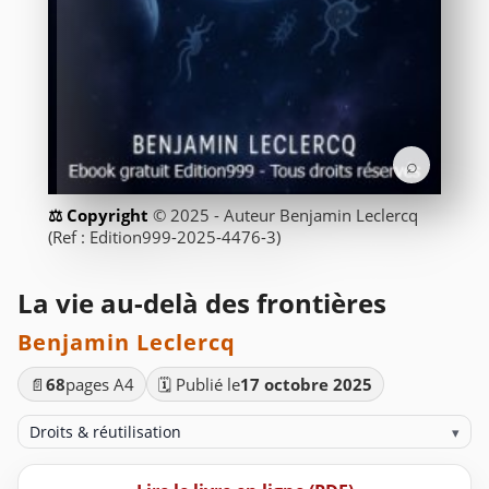
⌕
© 2025 - Auteur Benjamin Leclercq
(Ref : Edition999-2025-4476-3)
La vie au-delà des frontières
Benjamin Leclercq
📄
68
pages A4
🗓️ Publié le
17 octobre 2025
Droits & réutilisation
▾