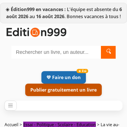
☀️
Édition999 en vacances :
L'équipe est absente du
6
août 2026
au
16 août 2026
. Bonnes vacances à tous !
🔍
💛 Faire un don
Publier gratuitement un livre
Accueil
>
Essai - Politique - Scolaire - Education
> La vie au-