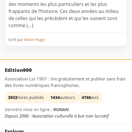
des moments les plus particuliers et les plus
frappants de l’histoire. Ces deux années au milieu
de celles qui les précèdent et qui les suivent sont
comme (…)
Ecrit par
Victor Hugo
Edition999
Association Loi 1901 : lire gratuitement et publier sans frais
des livres numériques francophones.
3932
livres publiés
1434
auteurs
4766
avis
Dernière mise en ligne :
RONAN
Depuis 2006 · Association culturelle à but non lucratif
Explorer