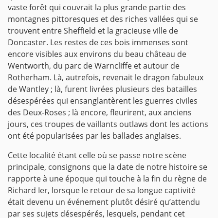
vaste forêt qui couvrait la plus grande partie des
montagnes pittoresques et des riches vallées qui se
trouvent entre Sheffield et la gracieuse ville de
Doncaster. Les restes de ces bois immenses sont
encore visibles aux environs du beau château de
Wentworth, du parc de Warncliffe et autour de
Rotherham. Là, autrefois, revenait le dragon fabuleux
de Wantley ; là, furent livrées plusieurs des batailles
désespérées qui ensanglantèrent les guerres civiles
des Deux-Roses ; là encore, fleurirent, aux anciens
jours, ces troupes de vaillants outlaws dont les actions
ont été popularisées par les ballades anglaises.
Cette localité étant celle où se passe notre scène
principale, consignons que la date de notre histoire se
rapporte à une époque qui touche à la fin du règne de
Richard Ier, lorsque le retour de sa longue captivité
était devenu un événement plutôt désiré qu’attendu
par ses sujets désespérés, lesquels, pendant cet