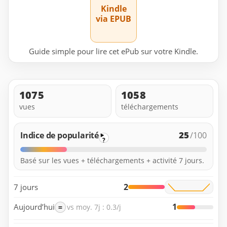
Kindle
via EPUB
Guide simple pour lire cet ePub sur votre Kindle.
1075
1058
vues
téléchargements
25
Indice de popularité
/100
?
Basé sur les vues + téléchargements + activité 7 jours.
2
7 jours
1
Aujourd’hui
=
vs moy. 7j : 0.3/j