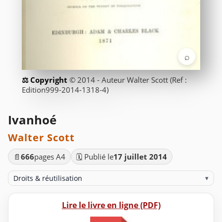
⌕
© 2014 - Auteur Walter Scott (Ref :
Edition999-2014-1318-4)
Ivanhoé
Walter Scott
📄
666
pages A4
🗓️ Publié le
17 juillet 2014
Droits & réutilisation
▾
Lire le livre en ligne (PDF)