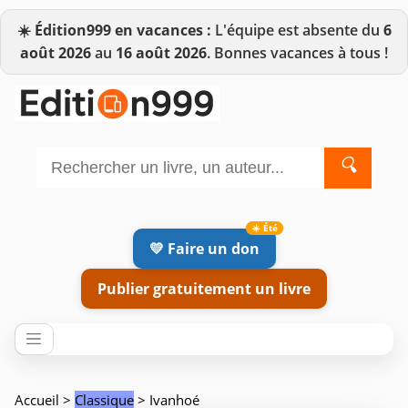
☀️
Édition999 en vacances :
L'équipe est absente du
6
août 2026
au
16 août 2026
. Bonnes vacances à tous !
🔍
💛 Faire un don
Publier gratuitement un livre
Accueil
>
Classique
> Ivanhoé