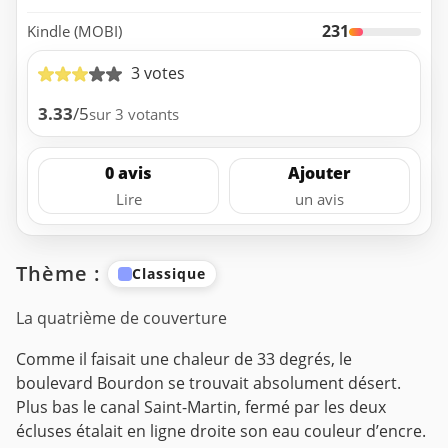
231
Kindle (MOBI)
3 votes
3.33
/5
sur 3 votants
0 avis
Ajouter
Lire
un avis
Thème :
Classique
La quatrième de couverture
Comme il faisait une chaleur de 33 degrés, le
boulevard Bourdon se trouvait absolument désert.
Plus bas le canal Saint-Martin, fermé par les deux
écluses étalait en ligne droite son eau couleur d’encre.