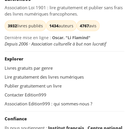
Association Loi 1901 : lire gratuitement et publier sans frais
des livres numériques francophones.
3932
livres publiés
1434
auteurs
4767
avis
Dernière mise en ligne :
Oscar. "Li Flamind"
Depuis 2006 · Association culturelle à but non lucratif
Explorer
Livres gratuits par genre
Lire gratuitement des livres numériques
Publier gratuitement un livre
Contacter Edition999
Association Edition999 : qui sommes-nous ?
Confiance
Ils nous soutiennent :
Institut français
,
Centre national