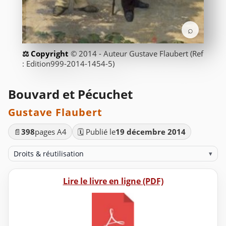
⌕
© 2014 - Auteur Gustave Flaubert (Ref
: Edition999-2014-1454-5)
Bouvard et Pécuchet
Gustave Flaubert
📄
398
pages A4
🗓️ Publié le
19 décembre 2014
Droits & réutilisation
▾
Lire le livre en ligne (PDF)