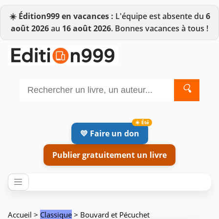
☀️
Édition999 en vacances :
L'équipe est absente du
6
août 2026
au
16 août 2026
. Bonnes vacances à tous !
🔍
💛 Faire un don
Publier gratuitement un livre
Accueil
>
Classique
> Bouvard et Pécuchet