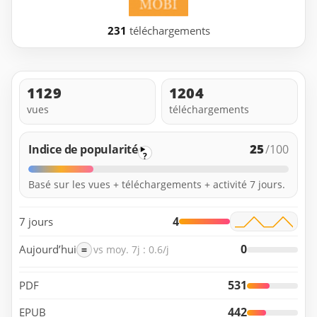
231
téléchargements
1129
1204
vues
téléchargements
25
Indice de popularité
/100
?
Basé sur les vues + téléchargements + activité 7 jours.
4
7 jours
0
Aujourd’hui
=
vs moy. 7j : 0.6/j
531
PDF
442
EPUB