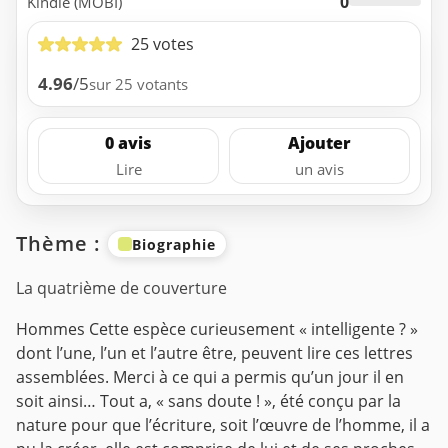
0
Kindle (MOBI)
25 votes
4.96
/5
sur 25 votants
0 avis
Ajouter
Lire
un avis
Thème :
Biographie
La quatrième de couverture
Hommes
Cette espèce curieusement « intelligente ? »
dont l’une, l’un et l’autre être, peuvent lire ces lettres
assemblées. Merci à ce qui a permis qu’un jour il en
soit ainsi… Tout a, « sans doute ! », été conçu par la
nature pour que l’écriture, soit l’œuvre de l’homme, il a