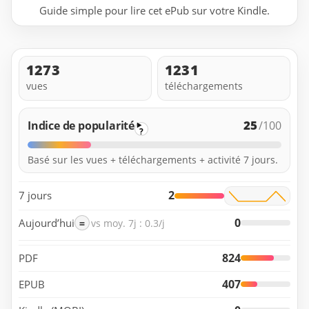
Guide simple pour lire cet ePub sur votre Kindle.
1273
1231
vues
téléchargements
25
Indice de popularité
/100
?
Basé sur les vues + téléchargements + activité 7 jours.
2
7 jours
0
Aujourd’hui
=
vs moy. 7j : 0.3/j
824
PDF
407
EPUB