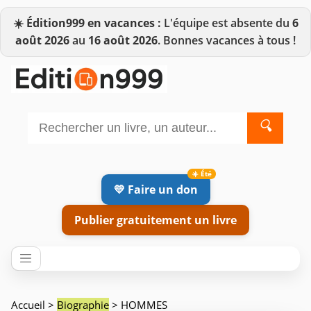
☀️
Édition999 en vacances :
L'équipe est absente du
6
août 2026
au
16 août 2026
. Bonnes vacances à tous !
🔍
💛 Faire un don
Publier gratuitement un livre
Accueil
>
Biographie
> HOMMES