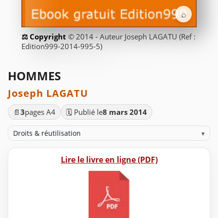
⌕
© 2014 - Auteur Joseph LAGATU (Ref :
Edition999-2014-995-5)
HOMMES
Joseph LAGATU
📄
3
pages A4
🗓️ Publié le
8 mars 2014
Droits & réutilisation
▾
Lire le livre en ligne (PDF)