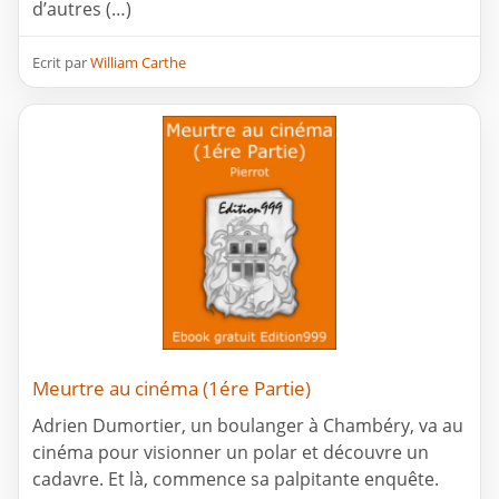
d’autres (…)
Ecrit par
William Carthe
Meurtre au cinéma (1ére Partie)
Adrien Dumortier, un boulanger à Chambéry, va au
cinéma pour visionner un polar et découvre un
cadavre. Et là, commence sa palpitante enquête.