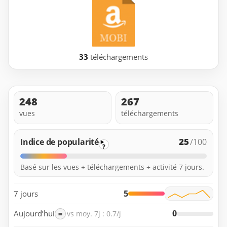
33
téléchargements
248
267
vues
téléchargements
25
Indice de popularité
/100
?
Basé sur les vues + téléchargements + activité 7 jours.
5
7 jours
0
Aujourd’hui
=
vs moy. 7j : 0.7/j