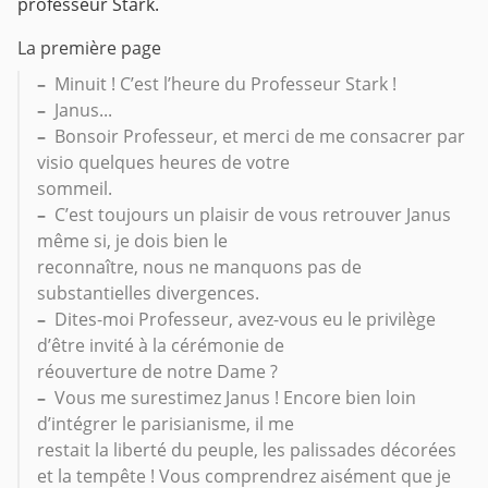
professeur Stark.
La première page
–
Minuit ! C’est l’heure du Professeur Stark !
–
Janus...
–
Bonsoir Professeur, et merci de me consacrer par
visio quelques heures de votre
sommeil.
–
C’est toujours un plaisir de vous retrouver Janus
même si, je dois bien le
reconnaître, nous ne manquons pas de
substantielles divergences.
–
Dites-moi Professeur, avez-vous eu le privilège
d’être invité à la cérémonie de
réouverture de notre Dame ?
–
Vous me surestimez Janus ! Encore bien loin
d’intégrer le parisianisme, il me
restait la liberté du peuple, les palissades décorées
et la tempête ! Vous comprendrez aisément que je