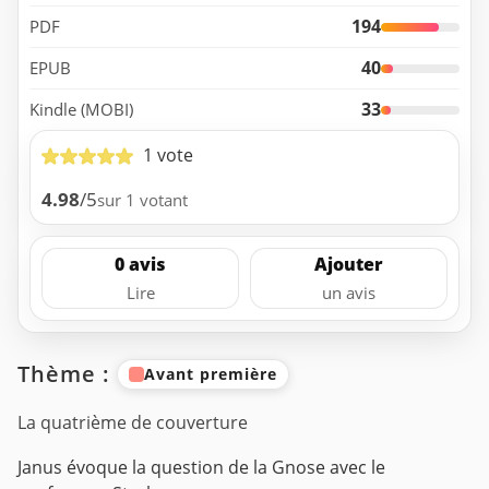
194
PDF
40
EPUB
33
Kindle (MOBI)
1 vote
4.98
/5
sur 1 votant
0 avis
Ajouter
Lire
un avis
Thème :
Avant première
La quatrième de couverture
Janus évoque la question de la Gnose avec le