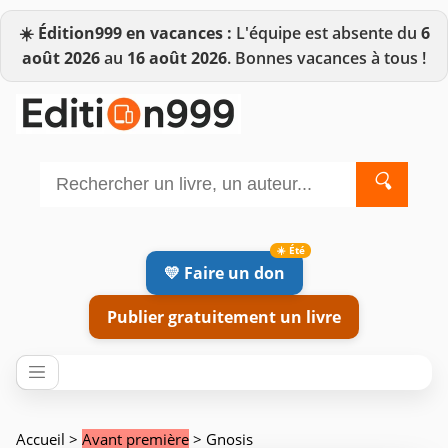
☀️
Édition999 en vacances :
L'équipe est absente du
6
août 2026
au
16 août 2026
. Bonnes vacances à tous !
🔍
💛 Faire un don
Publier gratuitement un livre
Accueil
>
Avant première
> Gnosis