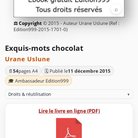
⌕
© 2015 - Auteur Urane Uslune (Ref :
Edition999-2015-1701-0)
Exquis-mots chocolat
Urane Uslune
📄
54
pages A4
🗓️ Publié le
11 décembre 2015
🎓 Ambassadeur Edition999
Droits & réutilisation
▾
Lire le livre en ligne (PDF)