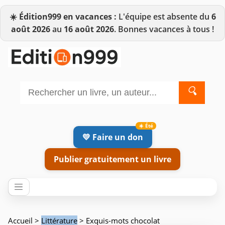
☀️
Édition999 en vacances :
L'équipe est absente du
6
août 2026
au
16 août 2026
. Bonnes vacances à tous !
🔍
💛 Faire un don
Publier gratuitement un livre
Accueil
>
Littérature
> Exquis-mots chocolat