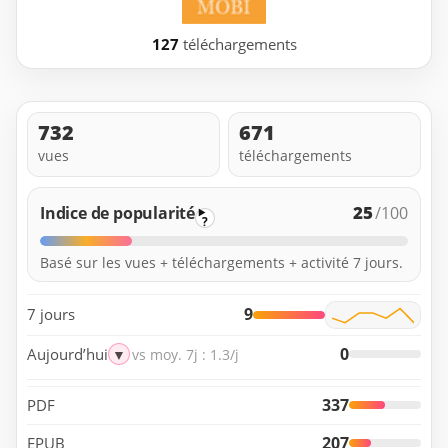
127
téléchargements
732
671
vues
téléchargements
25
Indice de popularité
/100
?
Basé sur les vues + téléchargements + activité 7 jours.
9
7 jours
0
Aujourd’hui
▼
vs moy. 7j : 1.3/j
337
PDF
207
EPUB