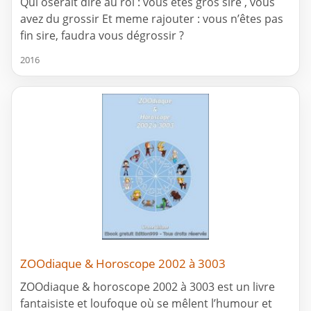
Qui oserait dire au roi : vous êtes gros sire , vous
avez du grossir Et meme rajouter : vous n’êtes pas
fin sire, faudra vous dégrossir ?
2016
ZOOdiaque & Horoscope 2002 à 3003
ZOOdiaque & horoscope 2002 à 3003 est un livre
fantaisiste et loufoque où se mêlent l’humour et