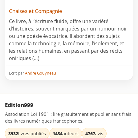
Chaises et Compagnie
Ce livre, à l’écriture fluide, offre une variété
d’histoires, souvent marquées par un humour noir
ou une poésie évocatrice. Il abordent des sujets
comme la technologie, la mémoire, l’isolement, et
les relations humaines, en passant par des récits
oniriques (…)
Ecrit par
Andre Gouyneau
Edition999
Association Loi 1901 : lire gratuitement et publier sans frais
des livres numériques francophones.
3932
livres publiés
1434
auteurs
4767
avis