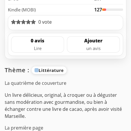
127
Kindle (MOBI)
0 vote
0 avis
Ajouter
Lire
un avis
Thème :
Littérature
La quatrième de couverture
Un livre délicieux, original, à croquer ou à déguster
sans modération avec gourmandise, ou bien à
échanger contre une livre de cacao, après avoir visité
Marseille.
La première page