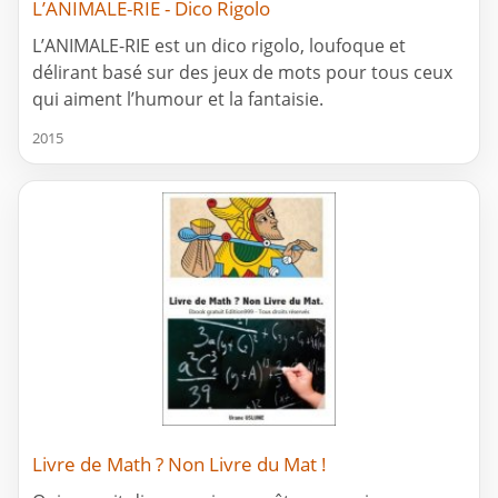
L’ANIMALE-RIE - Dico Rigolo
L’ANIMALE-RIE est un dico rigolo, loufoque et
délirant basé sur des jeux de mots pour tous ceux
qui aiment l’humour et la fantaisie.
2015
Livre de Math ? Non Livre du Mat !