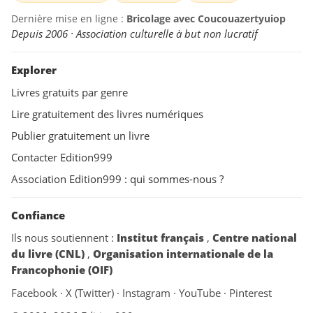
Dernière mise en ligne :
Bricolage avec Coucouazertyuiop
Depuis 2006 · Association culturelle à but non lucratif
Explorer
Livres gratuits par genre
Lire gratuitement des livres numériques
Publier gratuitement un livre
Contacter Edition999
Association Edition999 : qui sommes-nous ?
Confiance
Ils nous soutiennent :
Institut français
,
Centre national
du livre (CNL)
,
Organisation internationale de la
Francophonie (OIF)
Facebook
·
X (Twitter)
·
Instagram
·
YouTube
·
Pinterest