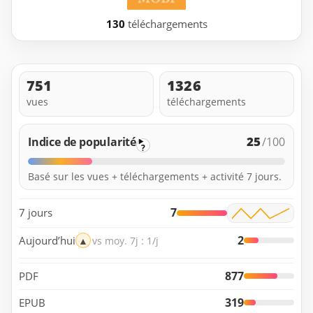
130
téléchargements
751
1326
vues
téléchargements
25
Indice de popularité
/100
?
Basé sur les vues + téléchargements + activité 7 jours.
7
7 jours
2
Aujourd’hui
▲
vs moy. 7j : 1/j
877
PDF
319
EPUB