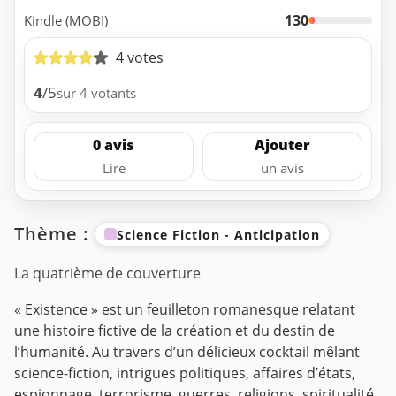
130
Kindle (MOBI)
4 votes
4
/5
sur 4 votants
0 avis
Ajouter
Lire
un avis
Thème :
Science Fiction - Anticipation
La quatrième de couverture
« Existence » est un feuilleton romanesque relatant
une histoire fictive de la création et du destin de
l’humanité. Au travers d’un délicieux cocktail mêlant
science-fiction, intrigues politiques, affaires d’états,
espionnage, terrorisme, guerres, religions, spiritualité