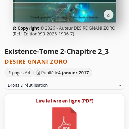
⌕
© 2026 - Auteur DESIRE GNANI ZORO
(Ref : Edition999-2026-1996-7)
Existence-Tome 2-Chapitre 2_3
DESIRE GNANI ZORO
📄
pages A4
🗓️ Publié le
4 janvier 2017
Droits & réutilisation
▾
Lire le livre en ligne (PDF)