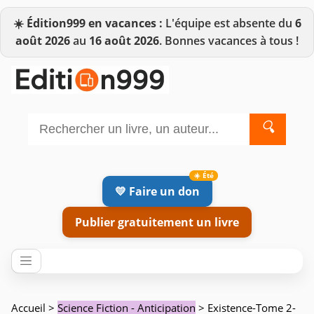
☀️
Édition999 en vacances :
L'équipe est absente du
6
août 2026
au
16 août 2026
. Bonnes vacances à tous !
🔍
💛 Faire un don
Publier gratuitement un livre
Accueil
>
Science Fiction - Anticipation
> Existence-Tome 2-