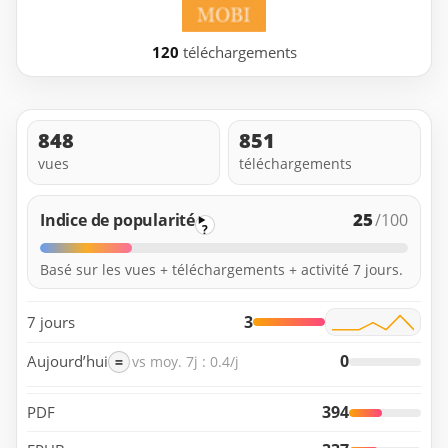
120
téléchargements
848
851
vues
téléchargements
25
Indice de popularité
/100
?
Basé sur les vues + téléchargements + activité 7 jours.
3
7 jours
0
Aujourd’hui
=
vs moy. 7j : 0.4/j
394
PDF