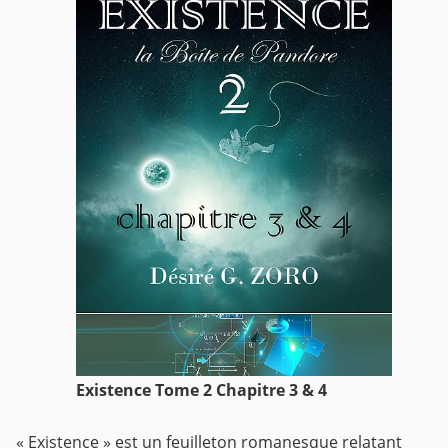
Existence Tome 2 Chapitre 3 & 4
« Existence » est un feuilleton romanesque relatant