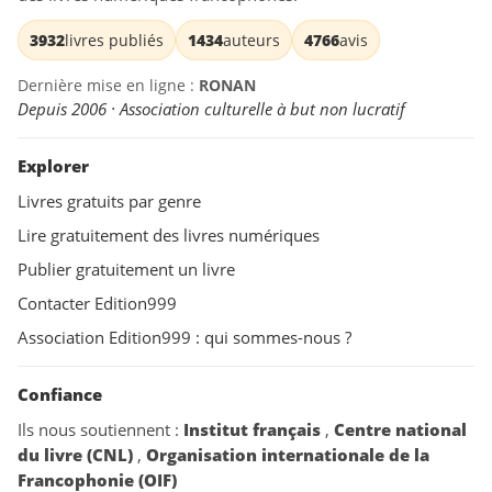
3932
livres publiés
1434
auteurs
4766
avis
Dernière mise en ligne :
RONAN
Depuis 2006 · Association culturelle à but non lucratif
Explorer
Livres gratuits par genre
Lire gratuitement des livres numériques
Publier gratuitement un livre
Contacter Edition999
Association Edition999 : qui sommes-nous ?
Confiance
Ils nous soutiennent :
Institut français
,
Centre national
du livre (CNL)
,
Organisation internationale de la
Francophonie (OIF)