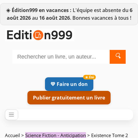
☀️
Édition999 en vacances :
L'équipe est absente du
6
août 2026
au
16 août 2026
. Bonnes vacances à tous !
🔍
💛 Faire un don
Publier gratuitement un livre
Accueil
>
Science Fiction - Anticipation
> Existence Tome 2