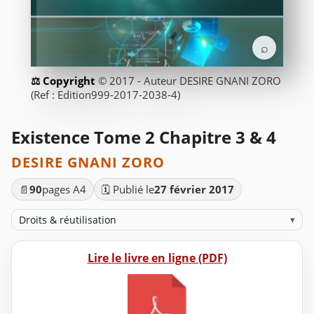
⌕
© 2017 - Auteur DESIRE GNANI ZORO
(Ref : Edition999-2017-2038-4)
Existence Tome 2 Chapitre 3 & 4
DESIRE GNANI ZORO
📄
90
pages A4
🗓️ Publié le
27 février 2017
Droits & réutilisation
▾
Lire le livre en ligne (PDF)