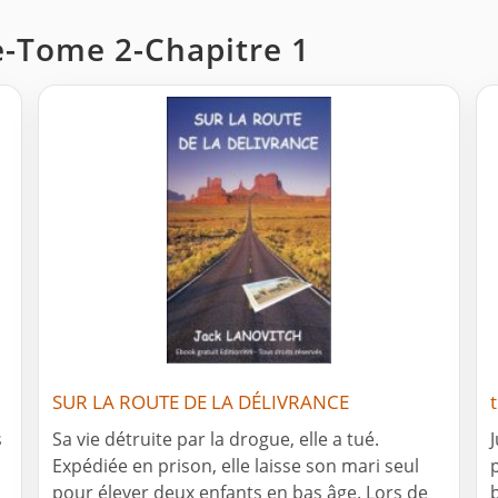
ce-Tome 2-Chapitre 1
SUR LA ROUTE DE LA DÉLIVRANCE
s
Sa vie détruite par la drogue, elle a tué.
Expédiée en prison, elle laisse son mari seul
pour élever deux enfants en bas âge. Lors de