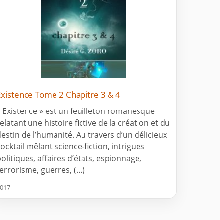
Existence Tome 2 Chapitre 3 & 4
« Existence » est un feuilleton romanesque
relatant une histoire fictive de la création et du
destin de l’humanité. Au travers d’un délicieux
cocktail mêlant science-fiction, intrigues
politiques, affaires d’états, espionnage,
terrorisme, guerres, (…)
017