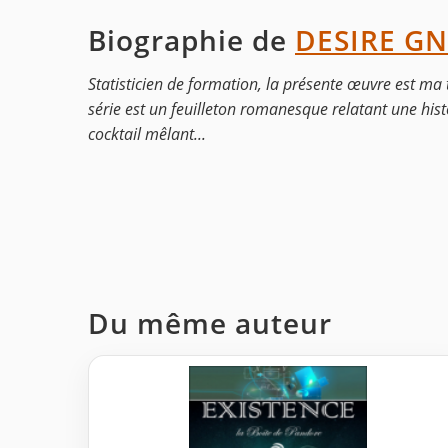
Biographie de
DESIRE G
Statisticien de formation, la présente œuvre est ma to
série est un feuilleton romanesque relatant une histo
cocktail mêlant...
Du même auteur