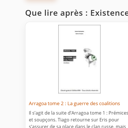
Que lire après : Existen
Arragoa tome 2 : La guerre des coalitions
Il s’agit de la suite d’Arragoa tome 1 : Prémice
et soupçons. Tiago retourne sur Eris pour
s’assurer de sa place dans le clan russe, mais