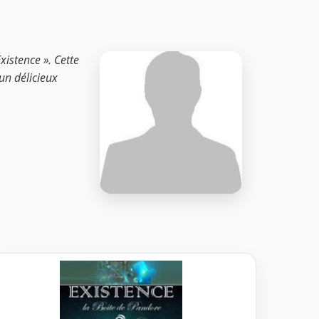
xistence ». Cette
’un délicieux