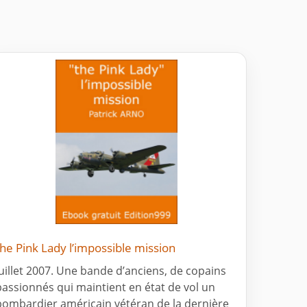
the Pink Lady l’impossible mission
Juillet 2007. Une bande d’anciens, de copains
passionnés qui maintient en état de vol un
bombardier américain vétéran de la dernière