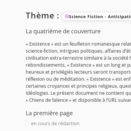
Thème :
Science Fiction - Anticipat
La quatrième de couverture
« Existence » est un feuilleton romanesque relata
science-fiction, intrigues politiques, affaires d’
civilisation extra-terrestre similaire à la soci
rebondissements, « Existence » est un long et 
heureux et privilégiés lecteurs seront transpor
réflexion ou de méditation.
« Existence » est e
certaines croyances et principes religieux, ques
idéologies.
Le présent document ne contient que 
« Chiens de faïence » et disponible à l’URL suivan
La première page
en cours de rédaction