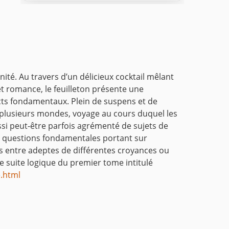
nité. Au travers d’un délicieux cocktail mêlant
é et romance, le feuilleton présente une
pects fondamentaux.
Plein de suspens et de
e plusieurs mondes, voyage au cours duquel les
ssi peut-être parfois agrémenté de sujets de
s questions fondamentales portant sur
ses entre adeptes de différentes croyances ou
e suite logique du premier tome intitulé
e.html