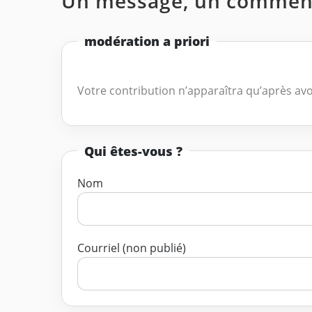
Un message, un comment
modération a priori
Votre contribution n’apparaîtra qu’après avo
Qui êtes-vous ?
Nom
Courriel (non publié)