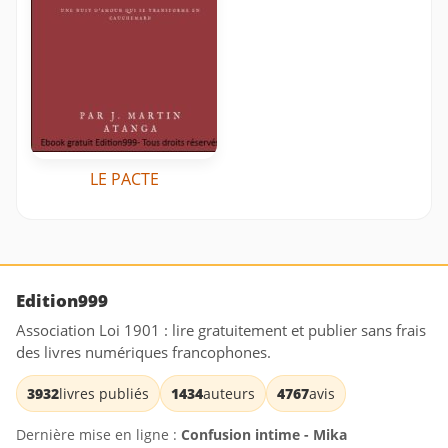
LE PACTE
Edition999
Association Loi 1901 : lire gratuitement et publier sans frais
des livres numériques francophones.
3932
livres publiés
1434
auteurs
4767
avis
Dernière mise en ligne :
Confusion intime - Mika