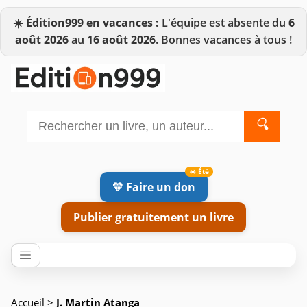
☀️
Édition999 en vacances :
L'équipe est absente du
6
août 2026
au
16 août 2026
. Bonnes vacances à tous !
🔍
💛 Faire un don
Publier gratuitement un livre
Accueil
>
J. Martin Atanga