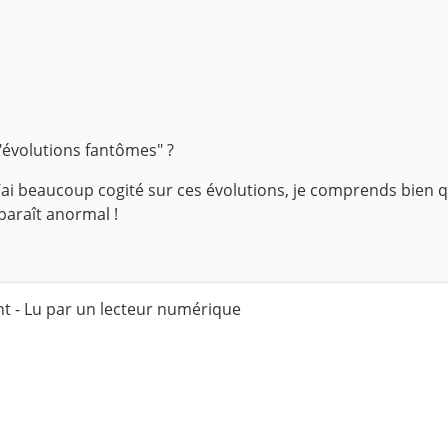
s "évolutions fantômes" ?
’ai beaucoup cogité sur ces évolutions, je comprends bien 
paraît anormal !
nt - Lu par un lecteur numérique