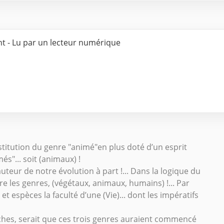
nt - Lu par un lecteur numérique
nstitution du genre "animé"en plus doté d’un esprit
és"... soit (animaux) !
’auteur de notre évolution à part !... Dans la logique du
dre les genres, (végétaux, animaux, humains) !... Par
et espèces la faculté d’une (Vie)... dont les impératifs
ches, serait que ces trois genres auraient commencé