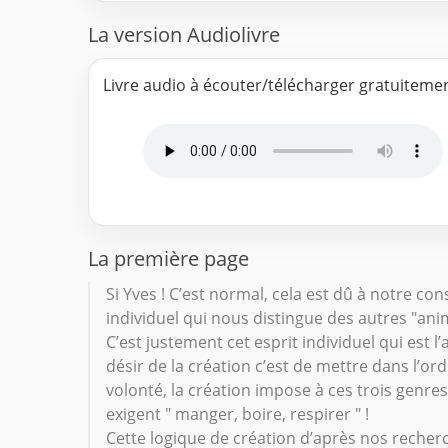
La version Audiolivre
Livre audio à écouter/télécharger gratuiteme
La première page
Si Yves ! C’est normal, cela est dû à notre co
individuel qui nous distingue des autres "anim
C’est justement cet esprit individuel qui est l
désir de la création c’est de mettre dans l’or
volonté, la création impose à ces trois genres 
exigent " manger, boire, respirer " !
Cette logique de création d’après nos recher