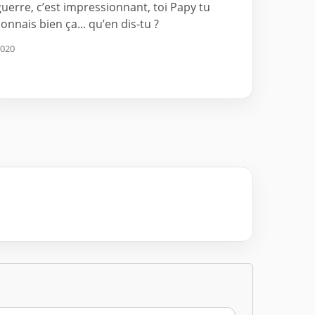
guerre, c’est impressionnant, toi Papy tu
connais bien ça... qu’en dis-tu ?
020