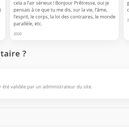
cela a l’air sérieux ! Bonjour Prêtresse, oui je
pensais à ce que tu me dis, sur la vie, l’âme,
!
l’esprit, le corps, la loi des contraires, le monde
2
parallèle, etc.
2020
aire ?
 été validée par un administrateur du site.