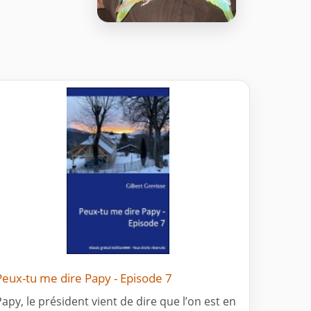
Peux-tu me dire Papy - Episode 7
Papy, le président vient de dire que l’on est en