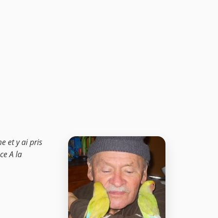
e et y ai pris
ce A la