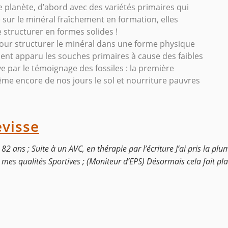
e planète, d’abord avec des variétés primaires qui
 sur le minéral fraîchement en formation, elles
 structurer en formes solides !
our structurer le minéral dans une forme physique
aient apparu les souches primaires à cause des faibles
 par le témoignage des fossiles : la première
Même encore de nos jours le sol et nourriture pauvres
evisse
82 ans ; Suite à un AVC, en thérapie par l’écriture J’ai pris la plum
 mes qualités Sportives ; (Moniteur d’EPS) Désormais cela fait pla