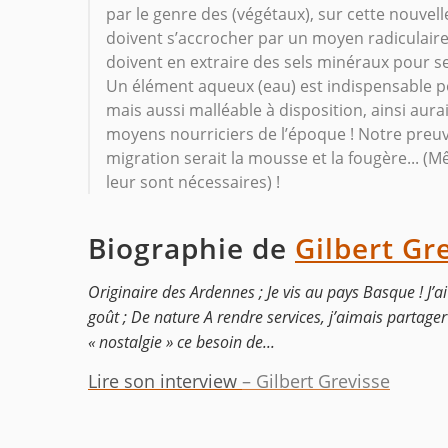
par le genre des (végétaux), sur cette nouvell
doivent s’accrocher par un moyen radiculaire
doivent en extraire des sels minéraux pour se
Un élément aqueux (eau) est indispensable p
mais aussi malléable à disposition, ainsi aur
moyens nourriciers de l’époque ! Notre preuve
migration serait la mousse et la fougère... (
leur sont nécessaires) !
Biographie de
Gilbert Gr
Originaire des Ardennes ; Je vis au pays Basque ! J’ai 
goût ; De nature A rendre services, j’aimais partager
« nostalgie » ce besoin de...
Lire son interview
– Gilbert Grevisse