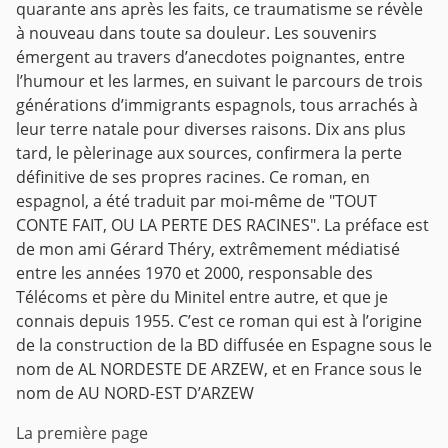
quarante ans après les faits, ce traumatisme se révèle
à nouveau dans toute sa douleur. Les souvenirs
émergent au travers d’anecdotes poignantes, entre
l’humour et les larmes, en suivant le parcours de trois
générations d’immigrants espagnols, tous arrachés à
leur terre natale pour diverses raisons. Dix ans plus
tard, le pèlerinage aux sources, confirmera la perte
définitive de ses propres racines. Ce roman, en
espagnol, a été traduit par moi-même de "TOUT
CONTE FAIT, OU LA PERTE DES RACINES". La préface est
de mon ami Gérard Théry, extrêmement médiatisé
entre les années 1970 et 2000, responsable des
Télécoms et père du Minitel entre autre, et que je
connais depuis 1955. C’est ce roman qui est à l’origine
de la construction de la BD diffusée en Espagne sous le
nom de AL NORDESTE DE ARZEW, et en France sous le
nom de AU NORD-EST D’ARZEW
La première page