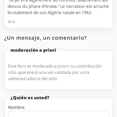
"Le jet vira légèrement au nord-est, exactement au-
dessus du phare d’Arzew." Le narrateur est arraché
brutalement de son Algérie natale en 1962.
2014
¿Un mensaje, un comentario?
moderación a priori
Este foro es moderado a priori: su contribución
sólo aparecerá una vez validada por un/a
administrador/a del sitio.
¿Quién es usted?
Nombre