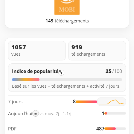
149
téléchargements
1057
919
vues
téléchargements
25
Indice de popularité
/100
?
Basé sur les vues + téléchargements + activité 7 jours.
8
7 jours
1
Aujourd’hui
=
vs moy. 7j : 1.1/j
487
PDF