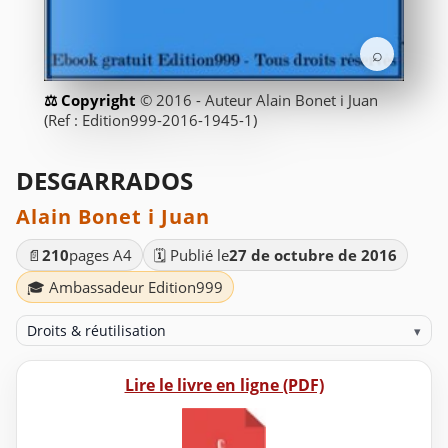
⌕
© 2016 - Auteur Alain Bonet i Juan
(Ref : Edition999-2016-1945-1)
DESGARRADOS
Alain Bonet i Juan
📄
210
pages A4
🗓️ Publié le
27 de octubre de 2016
🎓 Ambassadeur Edition999
Droits & réutilisation
▾
Lire le livre en ligne (PDF)