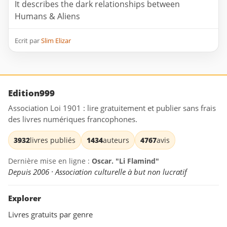
It describes the dark relationships between
Humans & Aliens
Ecrit par
Slim Elizar
Edition999
Association Loi 1901 : lire gratuitement et publier sans frais
des livres numériques francophones.
3932
livres publiés
1434
auteurs
4767
avis
Dernière mise en ligne :
Oscar. "Li Flamind"
Depuis 2006 · Association culturelle à but non lucratif
Explorer
Livres gratuits par genre