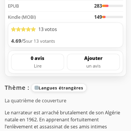
283
EPUB
149
Kindle (MOBI)
13 votos
4.69
/5
sur 13 votants
0 avis
Ajouter
Lire
un avis
Thème :
Langues étrangères
La quatrième de couverture
Le narrateur est arraché brutalement de son Algérie
natale en 1962. En apprenant fortuitement
l’enlèvement et assassinat de ses amis intimes