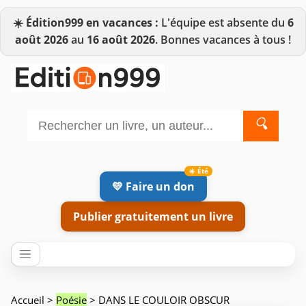
☀️
Édition999 en vacances :
L'équipe est absente du
6
août 2026
au
16 août 2026
. Bonnes vacances à tous !
🔍
💛 Faire un don
Publier gratuitement un livre
Accueil
>
Poésie
> DANS LE COULOIR OBSCUR