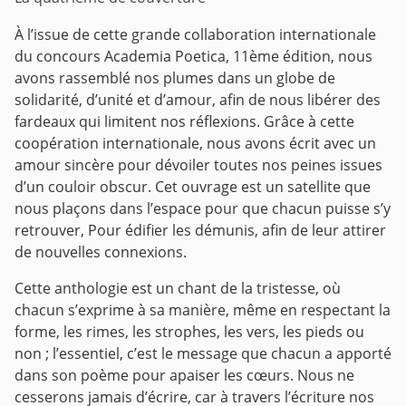
À l’issue de cette grande collaboration internationale
du concours Academia Poetica, 11ème édition, nous
avons rassemblé nos plumes dans un globe de
solidarité, d’unité et d’amour, afin de nous libérer des
fardeaux qui limitent nos réflexions. Grâce à cette
coopération internationale, nous avons écrit avec un
amour sincère pour dévoiler toutes nos peines issues
d’un couloir obscur. Cet ouvrage est un satellite que
nous plaçons dans l’espace pour que chacun puisse s’y
retrouver, Pour édifier les démunis, afin de leur attirer
de nouvelles connexions.
Cette anthologie est un chant de la tristesse, où
chacun s’exprime à sa manière, même en respectant la
forme, les rimes, les strophes, les vers, les pieds ou
non ; l’essentiel, c’est le message que chacun a apporté
dans son poème pour apaiser les cœurs. Nous ne
cesserons jamais d’écrire, car à travers l’écriture nos