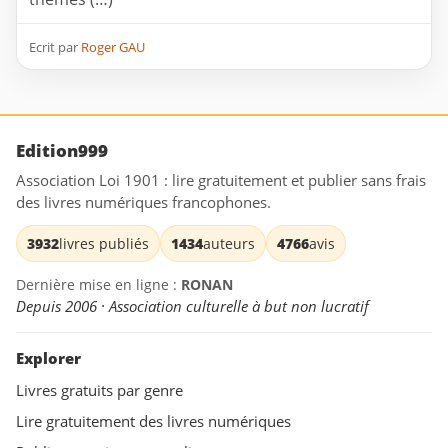
Ecrit par
Roger GAU
Edition999
Association Loi 1901 : lire gratuitement et publier sans frais
des livres numériques francophones.
3932
livres publiés
1434
auteurs
4766
avis
Dernière mise en ligne :
RONAN
Depuis 2006 · Association culturelle à but non lucratif
Explorer
Livres gratuits par genre
Lire gratuitement des livres numériques