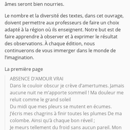
âmes seront bien nourries.
Le nombre et la diversité des textes, dans cet ouvrage,
doivent permettre aux professeurs de faire un choix
adapté à la région où ils enseignent. Notre but est de
faire apprendre à observer et à exprimer le résultat
des observations. À chaque édition, nous
continuerons de vous immerger dans le monde de
l’imagination.
La première page
ABSENCE D’AMOUR VRAI
Dans le couloir obscur je crève d’amertumes. Jamais
aucune nuit ne m’apporte sommeil ! Ma douleur me
reluit comme le grand soleil
Du midi que mes pleurs se mutent en écumes.
J’écris mes chagrins à finir toutes les plumes De ma
colombe. Ainsi qu’à chaque bon réveil ;
Je meurs tellement du froid sans aucun pareil. Mon