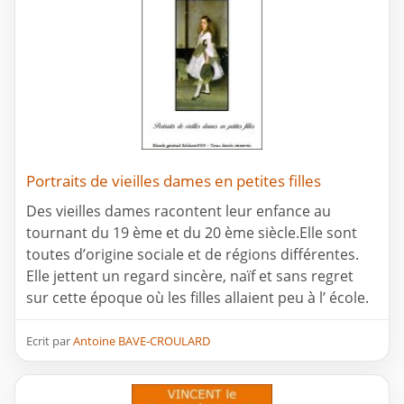
Portraits de vieilles dames en petites filles
Des vieilles dames racontent leur enfance au
tournant du 19 ème et du 20 ème siècle.Elle sont
toutes d’origine sociale et de régions différentes.
Elle jettent un regard sincère, naïf et sans regret
sur cette époque où les filles allaient peu à l’ école.
Ecrit par
Antoine BAVE-CROULARD