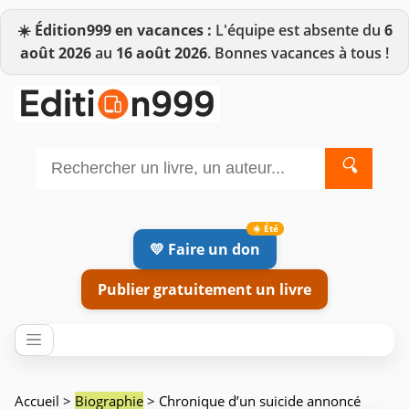
☀️
Édition999 en vacances :
L'équipe est absente du
6
août 2026
au
16 août 2026
. Bonnes vacances à tous !
🔍
💛 Faire un don
Publier gratuitement un livre
Accueil
>
Biographie
> Chronique d’un suicide annoncé