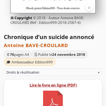
⌕
© 2018 - Auteur Antoine BAVE-
CROULARD (Ref : Edition999-2018-2587-4)
Chronique d’un suicide annoncé
Antoine BAVE-CROULARD
📄
76
pages A4
🗓️ Publié le
24 novembre 2018
🎓 Ambassadeur Edition999
Droits & réutilisation
▾
Lire le livre en ligne (PDF)