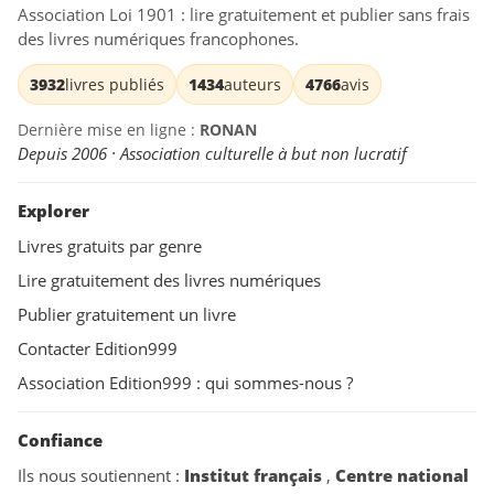
Association Loi 1901 : lire gratuitement et publier sans frais
des livres numériques francophones.
3932
livres publiés
1434
auteurs
4766
avis
Dernière mise en ligne :
RONAN
Depuis 2006 · Association culturelle à but non lucratif
Explorer
Livres gratuits par genre
Lire gratuitement des livres numériques
Publier gratuitement un livre
Contacter Edition999
Association Edition999 : qui sommes-nous ?
Confiance
Ils nous soutiennent :
Institut français
,
Centre national