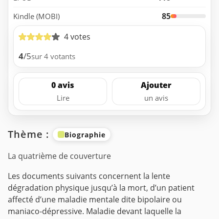
85
Kindle (MOBI)
4 votes
4
/5
sur 4 votants
0 avis
Ajouter
Lire
un avis
Thème :
Biographie
La quatrième de couverture
Les documents suivants concernent la lente
dégradation physique jusqu’à la mort, d’un patient
affecté d’une maladie mentale dite bipolaire ou
maniaco-dépressive. Maladie devant laquelle la