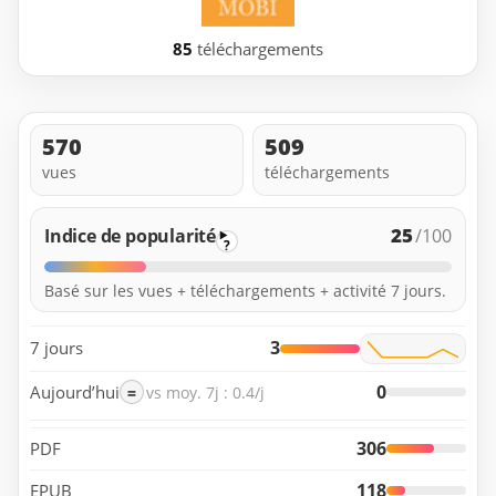
85
téléchargements
570
509
vues
téléchargements
25
Indice de popularité
/100
?
Basé sur les vues + téléchargements + activité 7 jours.
3
7 jours
0
Aujourd’hui
=
vs moy. 7j : 0.4/j
306
PDF
118
EPUB