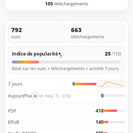
105
téléchargements
792
663
vues
téléchargements
25
Indice de popularité
/100
?
Basé sur les vues + téléchargements + activité 7 jours.
6
7 jours
0
Aujourd’hui
=
vs moy. 7j : 0.9/j
418
PDF
140
EPUB