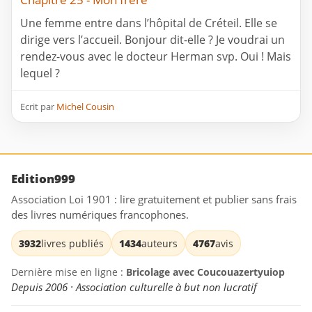
Une femme entre dans l’hôpital de Créteil. Elle se
dirige vers l’accueil. Bonjour dit-elle ? Je voudrai un
rendez-vous avec le docteur Herman svp. Oui ! Mais
lequel ?
Ecrit par
Michel Cousin
Edition999
Association Loi 1901 : lire gratuitement et publier sans frais
des livres numériques francophones.
3932
livres publiés
1434
auteurs
4767
avis
Dernière mise en ligne :
Bricolage avec Coucouazertyuiop
Depuis 2006 · Association culturelle à but non lucratif