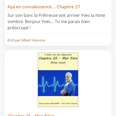
Aya en convalescence... Chapitre 27
Sur son banc la Prêtresse voit arriver Yves la mine
sombre. Bonjour Yves… Tu me parais bien
préoccupé !
Ecrit par
Gilbert Grevisse
Chapitre 25 - Mon frère