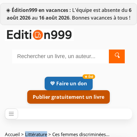
☀️
Édition999 en vacances :
L'équipe est absente du
6
août 2026
au
16 août 2026
. Bonnes vacances à tous !
🔍
💛 Faire un don
Publier gratuitement un livre
Accueil
>
Littérature
> Ces femmes discriminées...