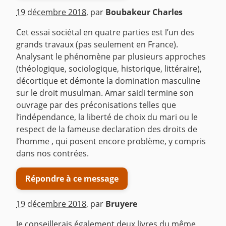
19 décembre 2018
,
par
Boubakeur Charles
Cet essai sociétal en quatre parties est l’un des
grands travaux (pas seulement en France).
Analysant le phénomène par plusieurs approches
(théologique, sociologique, historique, littéraire),
décortique et démonte la domination masculine
sur le droit musulman. Amar saidi termine son
ouvrage par des préconisations telles que
l’indépendance, la liberté de choix du mari ou le
respect de la fameuse declaration des droits de
l’homme , qui posent encore problème, y compris
dans nos contrées.
Répondre à ce message
19 décembre 2018
,
par
Bruyere
Je conseillerais également deux livres du même