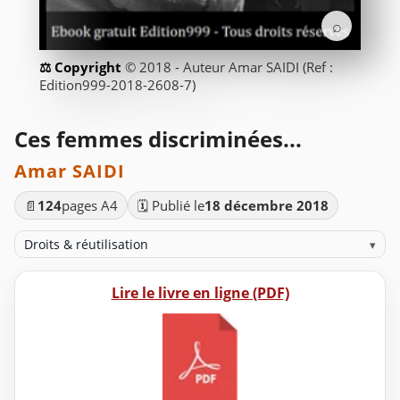
⌕
© 2018 - Auteur Amar SAIDI (Ref :
Edition999-2018-2608-7)
Ces femmes discriminées...
Amar SAIDI
📄
124
pages A4
🗓️ Publié le
18 décembre 2018
Droits & réutilisation
▾
Lire le livre en ligne (PDF)